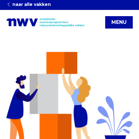
naar alle vakken
MENU