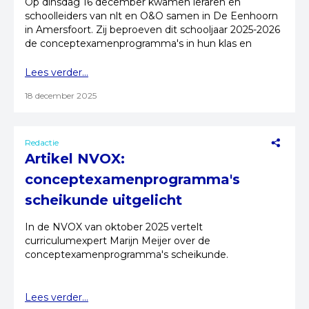
Op dinsdag 16 december kwamen leraren en
schoolleiders van nlt en O&O samen in De Eenhoorn
in Amersfoort. Zij beproeven dit schooljaar 2025-2026
de conceptexamenprogramma's in hun klas en
school.
Lees verder...
18 december 2025
Redactie
Artikel NVOX:
conceptexamenprogramma's
scheikunde uitgelicht
In de NVOX van oktober 2025 vertelt
curriculumexpert Marijn Meijer over de
conceptexamenprogramma's scheikunde.
Lees verder...