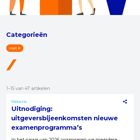
Categorieën
reset
1–15 van 47 artikelen
Redactie
Uitnodiging:
uitgeversbijeenkomsten nieuwe
examenprogramma’s
In het najaar van 2026 organiseren we meerdere