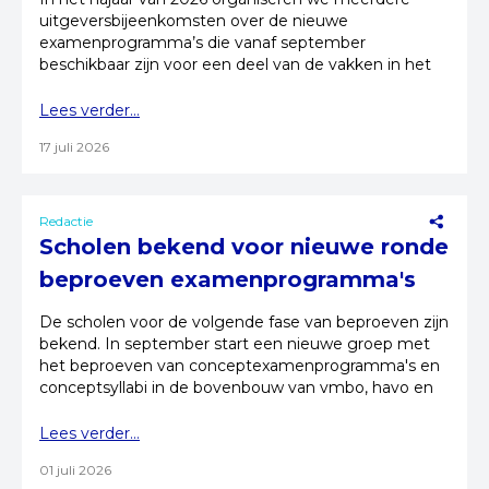
uitgeversbijeenkomsten over de nieuwe
examenprogramma’s die vanaf september
beschikbaar zijn voor een deel van de vakken in het
voortgezet onderwijs.
Lees verder...
17 juli 2026
Redactie
Scholen bekend voor nieuwe ronde
beproeven examenprogramma's
De scholen voor de volgende fase van beproeven zijn
bekend. In september start een nieuwe groep met
het beproeven van conceptexamenprogramma's en
conceptsyllabi in de bovenbouw van vmbo, havo en
vwo.
Lees verder...
01 juli 2026