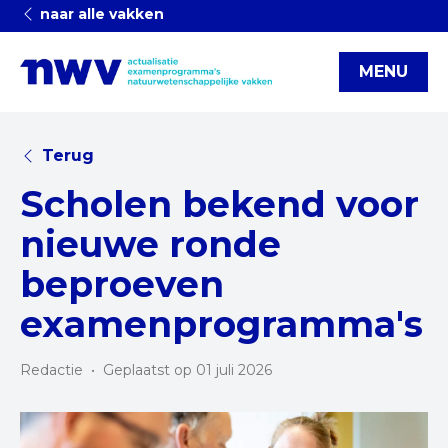
naar alle vakken
MENU
Terug
Scholen bekend voor
nieuwe ronde
beproeven
examenprogramma's
Redactie
•
Geplaatst op 01 juli 2026