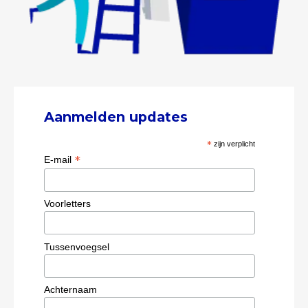
Aanmelden updates
*
zijn verplicht
*
E-mail
Voorletters
Tussenvoegsel
Achternaam