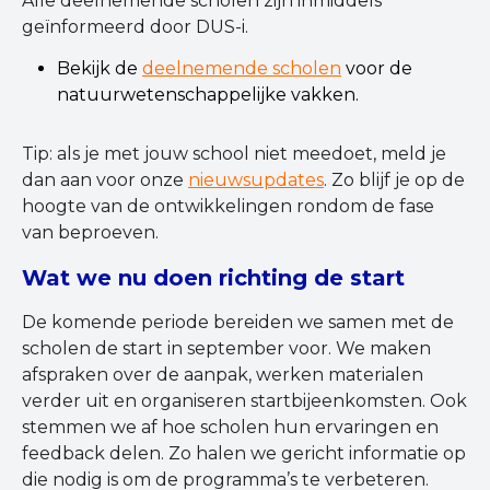
Alle deelnemende scholen zijn inmiddels
geïnformeerd door DUS-i.
Bekijk de
deelnemende scholen
voor de
natuurwetenschappelijke vakken.
Tip: als je met jouw school niet meedoet, meld je
dan aan voor onze
nieuwsupdates
. Zo blijf je op de
hoogte van de ontwikkelingen rondom de fase
van beproeven.
Wat we nu doen richting de start
De komende periode bereiden we samen met de
scholen de start in september voor. We maken
afspraken over de aanpak, werken materialen
verder uit en organiseren startbijeenkomsten. Ook
stemmen we af hoe scholen hun ervaringen en
feedback delen. Zo halen we gericht informatie op
die nodig is om de programma’s te verbeteren.