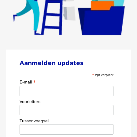
Aanmelden updates
*
zijn verplicht
*
E-mail
Voorletters
Tussenvoegsel