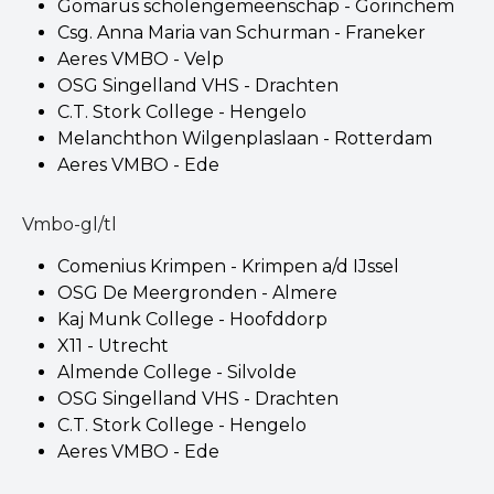
Gomarus scholengemeenschap - Gorinchem
Csg. Anna Maria van Schurman - Franeker
Aeres VMBO - Velp
OSG Singelland VHS - Drachten
C.T. Stork College - Hengelo
Melanchthon Wilgenplaslaan - Rotterdam
Aeres VMBO - Ede
Vmbo-gl/tl
Comenius Krimpen - Krimpen a/d IJssel
OSG De Meergronden - Almere
Kaj Munk College - Hoofddorp
X11 - Utrecht
Almende College - Silvolde
OSG Singelland VHS - Drachten
C.T. Stork College - Hengelo
Aeres VMBO - Ede