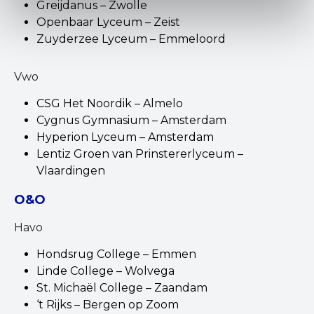
Greijdanus – Zwolle
Openbaar Lyceum – Zeist
Zuyderzee Lyceum – Emmeloord
Vwo
CSG Het Noordik – Almelo
Cygnus Gymnasium – Amsterdam
Hyperion Lyceum – Amsterdam
Lentiz Groen van Prinstererlyceum –
Vlaardingen
O&O
Havo
Hondsrug College – Emmen
Linde College – Wolvega
St. Michaël College – Zaandam
‘t Rijks – Bergen op Zoom