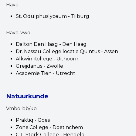
Havo
St. Odulphuslyceum - Tilburg
Havo-vwo
Dalton Den Haag - Den Haag
Dr. Nassau College locatie Quintus - Assen
Alkwin Kollege - Uithoorn
Greijdanus - Zwolle
Academie Tien - Utrecht
Natuurkunde
Vmbo-bb/kb
Praktiq - Goes
Zone.College - Doetinchem
C.T. Stork College - Hengelo