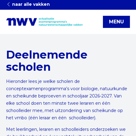
naar alle vakken
MENU
Deelnemende
scholen
Hieronder lees je welke scholen de
conceptexamenprogramma’s voor biologie, natuurkunde
en scheikunde beproeven in schooljaar 2026-2027. Van
elke school doen ten minste twee leraren en één
schoolleider mee, met uitzondering van scheikunde op
het vmbo (één leraar en één schoolleider).
Met leerlingen, leraren en schoolleiders onderzoeken we