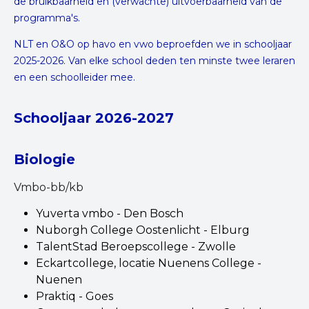
de bruikbaarheid en (verwachte) uitvoerbaarheid van de
programma's.
NLT en O&O op havo en vwo beproefden we in schooljaar
2025-2026. Van elke school deden ten minste twee leraren
en een schoolleider mee.
Schooljaar 2026-2027
Biologie
Vmbo-bb/kb
Yuverta vmbo - Den Bosch
Nuborgh College Oostenlicht - Elburg
TalentStad Beroepscollege - Zwolle
Eckartcollege, locatie Nuenens College -
Nuenen
Praktiq - Goes