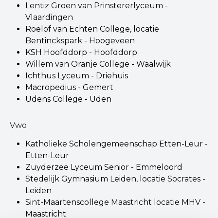
Lentiz Groen van Prinstererlyceum -
Vlaardingen
Roelof van Echten College, locatie
Bentinckspark - Hoogeveen
KSH Hoofddorp - Hoofddorp
Willem van Oranje College - Waalwijk
Ichthus Lyceum - Driehuis
Macropedius - Gemert
Udens College - Uden
Vwo
Katholieke Scholengemeenschap Etten-Leur -
Etten-Leur
Zuyderzee Lyceum Senior - Emmeloord
Stedelijk Gymnasium Leiden, locatie Socrates -
Leiden
Sint-Maartenscollege Maastricht locatie MHV -
Maastricht