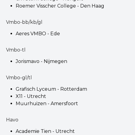
Roemer Visscher College - Den Haag
Vmbo-bb/kb/gl
Aeres VMBO - Ede
Vmbo-tl
Jorismavo - Nijmegen
Vmbo-gl/tl
Grafisch Lyceum - Rotterdam
X11 - Utrecht
Muurhuizen - Amersfoort
Havo
Academie Tien - Utrecht