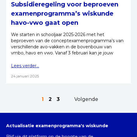
Subsidieregeling voor beproeven
examenprogramma’s wiskunde
havo-vwo gaat open
We starten in schooljaar 2025-2026 met het
beproeven van de conceptexamenprogramma’s van
verschillende avo-vakken in de bovenbouw van
vmbo, havo en vwo. Vanaf 3 februari kan je jouw
school aanmelden!
Lees verder...
24 januari 2025
1
2
3
Volgende
Actualisatie examenprogramma's wiskunde
Blijf via dit platform op de hoogte van de