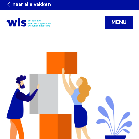
naar alle vakken
MENU