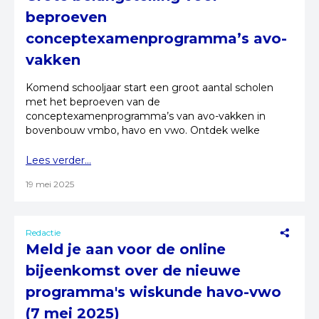
beproeven
conceptexamenprogramma’s avo-
vakken
Komend schooljaar start een groot aantal scholen
met het beproeven van de
conceptexamenprogramma’s van avo-vakken in
bovenbouw vmbo, havo en vwo. Ontdek welke
scholen dit zijn en wat ze gaan doen.
Lees verder...
19 mei 2025
Redactie
Meld je aan voor de online
bijeenkomst over de nieuwe
programma's wiskunde havo-vwo
(7 mei 2025)