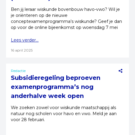
Ben jij leraar wiskunde bovenbouw havo-vwo? Wil je
je oriënteren op de nieuwe
conceptexamenprogramma’s wiskunde? Geef je dan
op voor de online bijeenkomst op woensdag 7 mei
van 19:30 tot 20:45 uur.
Lees verder...
16 april 2025
Redactie
Subsidieregeling beproeven
examenprogramma’s nog
anderhalve week open
We zoeken zowel voor wiskunde maatschappij als
natuur nog scholen voor havo en vwo. Meld je aan
voor 28 februari.