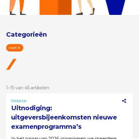
Categorieën
reset
1–15 van 45 artikelen
Redactie
Uitnodiging:
uitgeversbijeenkomsten nieuwe
examenprogramma’s
In het najaar van 2026 organiseren we meerdere