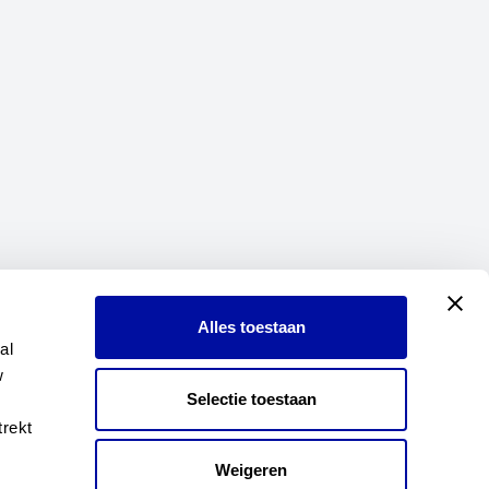
Alles toestaan
l 
 
Selectie toestaan
rekt 
Weigeren