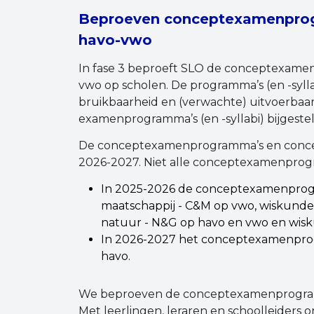
Beproeven conceptexamenprogr
havo-vwo
In fase 3 beproeft SLO de conceptexamen
vwo op scholen. De programma’s (en -sylla
bruikbaarheid en (verwachte) uitvoerbaa
examenprogramma’s (en -syllabi) bijgestel
De conceptexamenprogramma’s en concep
2026-2027. Niet alle conceptexamenprog
In 2025-2026 de conceptexamenprogra
maatschappij - C&M op vwo, wiskunde
natuur - N&G op havo en vwo en wisk
In 2026-2027 het conceptexamenpro
havo.
We beproeven de conceptexamenprogramm
Met leerlingen, leraren en schoolleiders