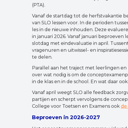
(PTA).
Vanaf de startdag tot de herfstvakantie 
van SLO lessen voor. In de perioden tusse
les in de nieuwe inhouden. Deze evaluere
in januari 2026. Vanaf januari beproeven
slotdag met eindevaluatie in april. Tussen
vragenuren en uitwissel- en inspiratiesess
te delen.
Parallel aan het traject met leerlingen en
over wat nodig is om de conceptexamenpr
in de klas en in de school. En wat daar ook 
Vanaf april weegt SLO alle feedback zor
partijen en scherpt vervolgens de conce
College voor Toetsen en Examens ook
de 
Beproeven in 2026-2027