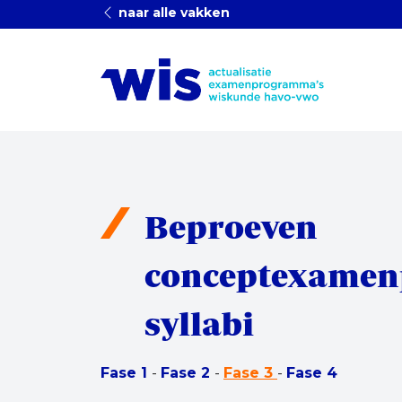
naar alle vakken
Beproeven
conceptexamen
syllabi
Fase 1
-
Fase 2
-
Fase 3
-
Fase 4