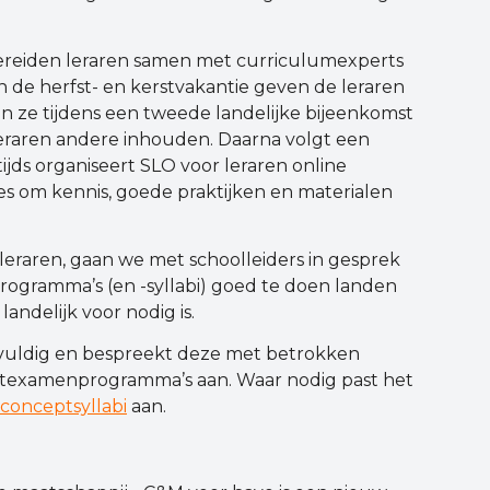
bereiden leraren samen met curriculumexperts
n de herfst- en kerstvakantie geven de leraren
n ze tijdens een tweede landelijke bijeenkomst
 leraren andere inhouden. Daarna volgt een
tijds organiseert SLO voor leraren online
ies om kennis, goede praktijken en materialen
 leraren, gaan we met schoolleiders in gesprek
ogramma’s (en -syllabi) goed te doen landen
landelijk voor nodig is.
gvuldig en bespreekt deze met betrokken
ptexamenprogramma’s aan. Waar nodig past het
conceptsyllabi
aan.