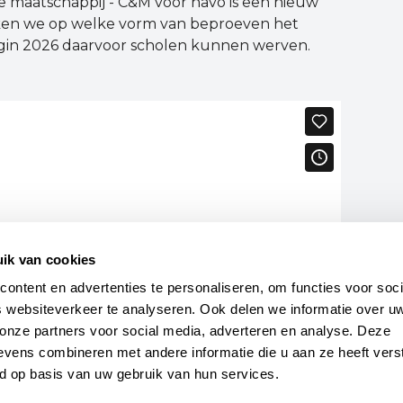
aatschappij - C&M voor havo is een nieuw
en we op welke vorm van beproeven het
begin 2026 daarvoor scholen kunnen werven.
ik van cookies
ntent en advertenties te personaliseren, om functies voor socia
 websiteverkeer te analyseren. Ook delen we informatie over uw
onze partners voor social media, adverteren en analyse. Deze 
vens combineren met andere informatie die u aan ze heeft verst
d op basis van uw gebruik van hun services.