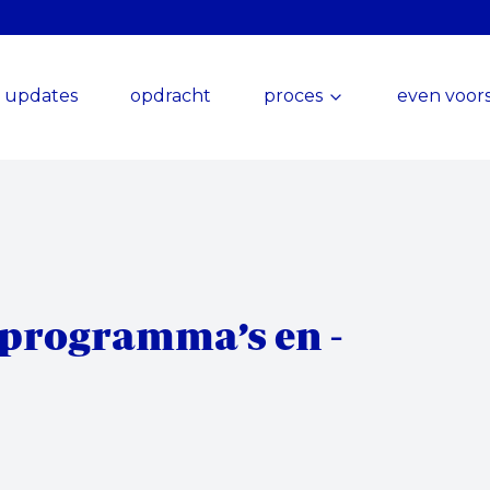
updates
opdracht
proces
even voors
programma’s en -