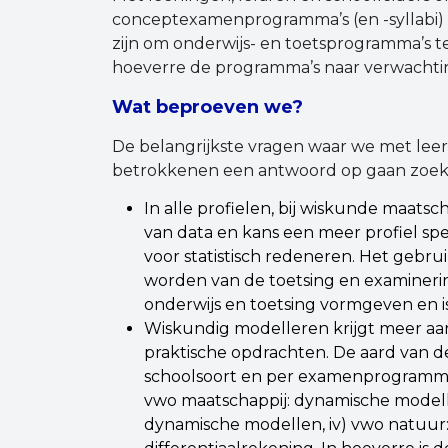
conceptexamenprogramma’s (en -syllabi) d
zijn om onderwijs- en toetsprogramma’s 
hoeverre de programma’s naar verwachting
Wat beproeven we?
De belangrijkste vragen waar we met leerl
betrokkenen een antwoord op gaan zoe
In alle profielen, bij wiskunde maatsc
van data en kans een meer profiel spe
voor statistisch redeneren. Het gebrui
worden van de toetsing en examinerin
onderwijs en toetsing vormgeven en i
Wiskundig modelleren krijgt meer a
praktische opdrachten. De aard van d
schoolsoort en per examenprogramma: i)
vwo maatschappij: dynamische modellen 
dynamische modellen, iv) vwo natuur