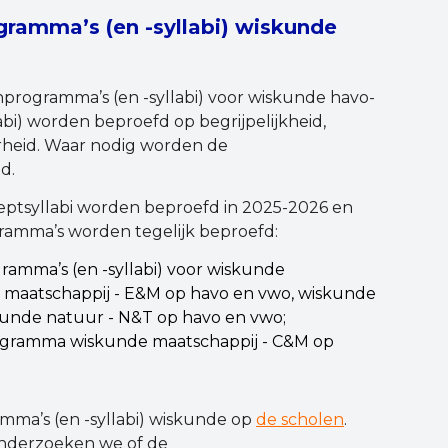
amma’s (en -syllabi) wiskunde
programma’s (en -syllabi) voor wiskunde havo-
bi) worden beproefd op begrijpelijkheid,
rheid. Waar nodig worden de
d.
tsyllabi worden beproefd in 2025-2026 en
ramma’s worden tegelijk beproefd:
mma’s (en -syllabi) voor wiskunde
 maatschappij - E&M op havo en vwo, wiskunde
unde natuur - N&T op havo en vwo;
gramma wiskunde maatschappij - C&M op
a’s (en -syllabi) wiskunde op
de scholen
.
 onderzoeken we of de