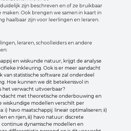
uidelijk zijn beschreven en of ze bruikbaar
te maken. Ook brengen we samen in kaart in
 haalbaar zijn voor leerlingen en leraren.
ingen, leraren, schoolleiders en andere
ken:
happij en wiskunde natuur, krijgt de analyse
cifieke inkleuring. Ook is er meer aandacht
k van statistische software zal onderdeel
g. Hoe kunnen we dit betekenisvol in
s het verwacht uitvoerbaar?
andacht met theoretische onderbouwing en
e wiskundige modellen verschilt per
 havo maatschappij: lineair optimaliseren; ii)
en rijen, iii) havo natuur: discrete
: continue dynamische modellen en