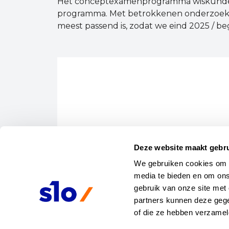
Het conceptexamenprogramma wiskunde m
programma. Met betrokkenen onderzoek
meest passend is, zodat we eind 2025 / 
Deze website maakt gebru
We gebruiken cookies om co
media te bieden en om ons
gebruik van onze site met 
partners kunnen deze gege
of die ze hebben verzamel