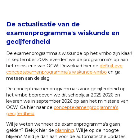
De actualisatie van de
examenprogramma's wiskunde en
gecijferdheid
De examenprogramma’s wiskunde op het vmbo zijn klaar!
In september 2025 leverden we de programma’s op aan
het ministerie van OCW. Download hier de
definitieve
conceptexamenprogramma’s wiskunde-vmbo
en ga
meteen aan de slag.
De conceptexamenprogramma’s voor gecijferdheid op
het vmbo beproeven we dit schooljaar 2025-2026 en
leveren we in september 2026 op aan het ministerie van
OCW. Ga hier naar de
conceptexamenprogramma’s
gecijferdheid
.
Wil je weten wanneer de examenprogramma's gaan
gelden? Bekijk hier de
planning
. Wil je op de hoogte
blijven? Meld je dan aan voor de automatische updates