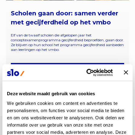
Scholen gaan door: samen verder
met gecijferdheid op het vmbo
Elf van de twaalf scholen die afgelopen jaar het
conceptexamenprogramma gecijferdheid beproefden, gaan door.
Ze blijven op hun school het programma gecijferdheid aanbieden
aan leerlingen op het vmbo.
Lees verder
Deze website maakt gebruik van cookies
Bekijk alle updates
We gebruiken cookies om content en advertenties te 
personaliseren, om functies voor social media te bieden 
en om ons websiteverkeer te analyseren. Ook delen we 
informatie over uw gebruik van onze site met onze 
waar staan we nu?
partners voor social media, adverteren en analyse. Deze 