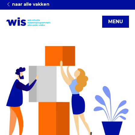
naar alle vakken
MENU