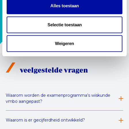
De fase van beproeven van gecijferdheid
Alles toestaan
loopt nu in schooljaar 2025/2026.
Lees verder
Selectie toestaan
fase 4 :
Opleveren handreikingen
Weigeren
veelgestelde vragen
Waarom worden de examenprogramma’s wiskunde
vmbo aangepast?
Waarom is er gecijferdheid ontwikkeld?