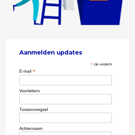
Aanmelden updates
*
zijn verplicht
*
E-mail
Voorletters
Tussenvoegsel
Achternaam