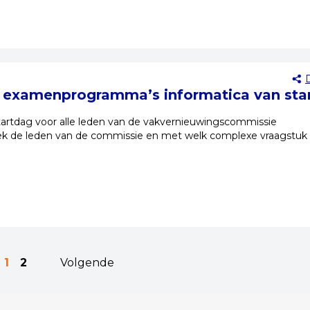
e examenprogramma’s informatica van star
tartdag voor alle leden van de vakvernieuwingscommissie
ek de leden van de commissie en met welk complexe vraagstuk z
1
2
Volgende