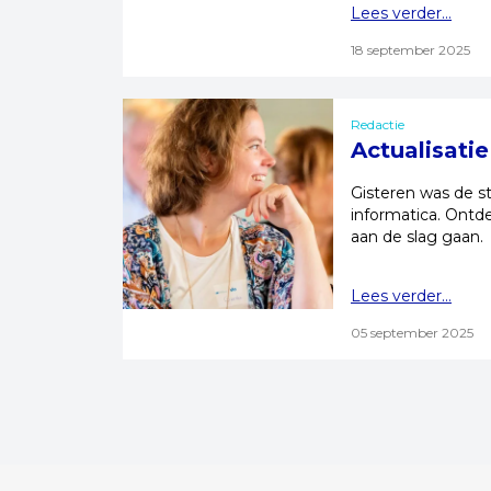
Lees verder...
18 september 2025
Redactie
Actualisati
Gisteren was de s
informatica. Ontd
aan de slag gaan.
Lees verder...
05 september 2025