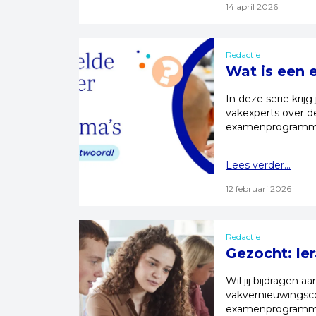
14 april 2026
Redactie
Wat is een
In deze serie krij
vakexperts over d
examenprogramma
Lees verder...
12 februari 2026
Redactie
Gezocht: le
Wil jij bijdragen 
vakvernieuwingsco
examenprogramma