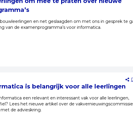
erlingen om mee te praten over nieuwe
gramma’s
ouwleerlingen en net geslaagden om met ons in gesprek te g
ing van de examenprogramma’s voor informatica.
ormatica is belangrijk voor alle leerlingen
formatica een relevant en interessant vak voor alle leerlingen,
iel? Lees het nieuwe artikel over de vakvernieuwingscommissie
met de advieskring.