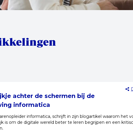
ikkelingen
jkje achter de schermen bij de
ing informatica
arenopleider informatica, schrijft in zijn blogartikel waarom het v
ijk is om de digitale wereld beter te leren begrijpen en een kritis
n.