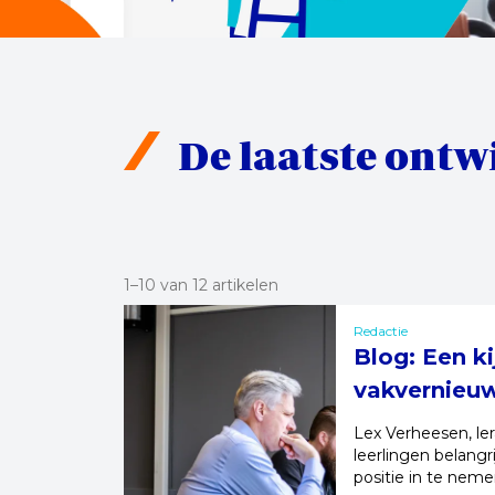
De laatste ontw
1–10 van 12 artikelen
Redactie
Blog: Een ki
vakvernieuw
Lex Verheesen, ler
leerlingen belangr
positie in te neme