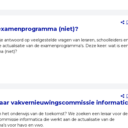
 examenprogramma (niet)?
g je antwoord op veelgestelde vragen van leraren, schoolleiders e
e actualisatie van de examenprogramma’s. Deze keer: wat is ee
 (niet)?
raar vakvernieuwingscommissie informati
aan het onderwijs van de toekomst? We zoeken een leraar voor de
mmissie informatica die werkt aan de actualisatie van de
’s voor havo en vwo.