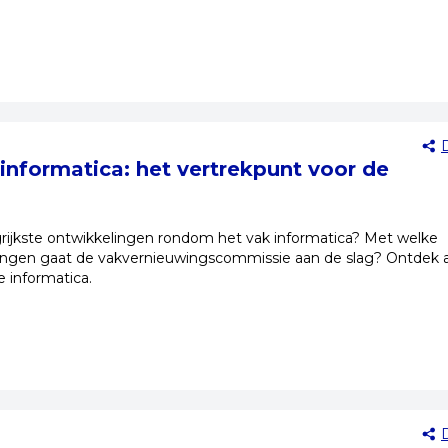
 informatica: het vertrekpunt voor de
grijkste ontwikkelingen rondom het vak informatica? Met welke
agingen gaat de vakvernieuwingscommissie aan de slag? Ontdek a
e informatica.