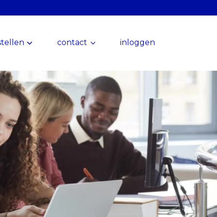
tellen
contact
inloggen