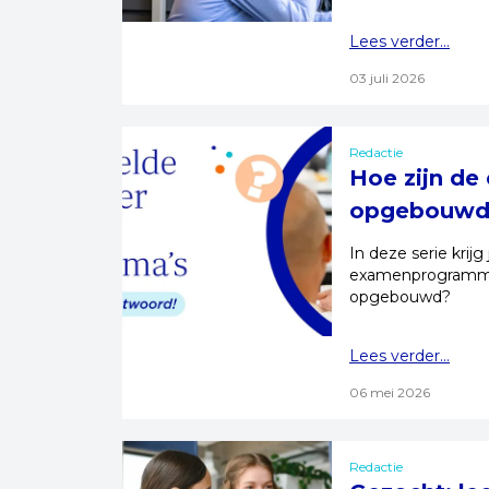
Lees verder...
03 juli 2026
Redactie
Hoe zijn d
opgebouwd
In deze serie krij
examenprogramma’
opgebouwd?
Lees verder...
06 mei 2026
Redactie