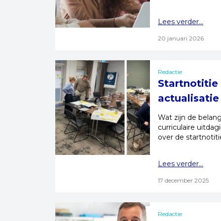
Lees verder...
20 januari 2026
Redactie
Startnotitie
actualisatie
Wat zijn de belan
curriculaire uitd
over de startnotiti
Lees verder...
17 december 2025
Redactie