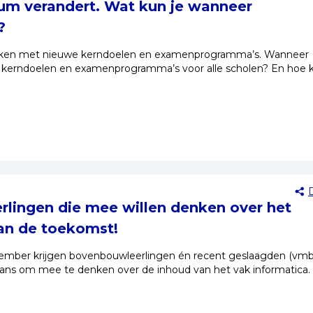
lum verandert. Wat kun je wanneer
?
rken met nieuwe kerndoelen en examenprogramma’s. Wanneer
kerndoelen en examenprogramma’s voor alle scholen? En hoe ku
erlingen die mee willen denken over het
an de toekomst!
vember krijgen bovenbouwleerlingen én recent geslaagden (vmb
ans om mee te denken over de inhoud van het vak informatica.