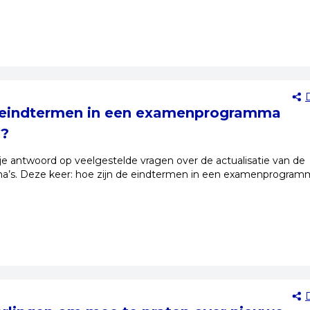
e eindtermen in een examenprogramma
?
g je antwoord op veelgestelde vragen over de actualisatie van de
s. Deze keer: hoe zijn de eindtermen in een examenprogram