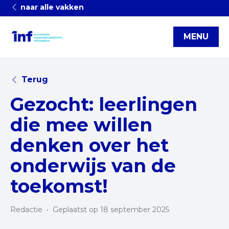
naar alle vakken
MENU
Terug
Gezocht: leerlingen
die mee willen
denken over het
onderwijs van de
toekomst!
Redactie
•
Geplaatst op 18 september 2025