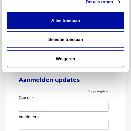
Details tonen
Alles toestaan
Selectie toestaan
Weigeren
Aanmelden updates
*
zijn verplicht
*
E-mail
Voorletters