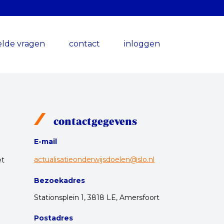
elde vragen
contact
inloggen
contactgegevens
E-mail
actualisatieonderwijsdoelen@slo.nl
et
Bezoekadres
Stationsplein 1, 3818 LE, Amersfoort
Postadres