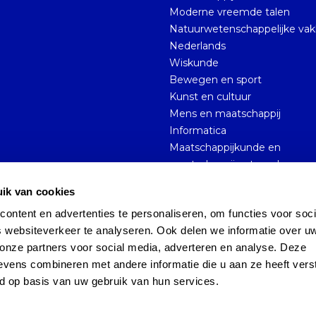
Moderne vreemde talen
Natuurwetenschappelijke va
Nederlands
Wiskunde
Bewegen en sport
Kunst en cultuur
Mens en maatschappij
Informatica
Maatschappijkunde en
maatschappijwetenschappen
ik van cookies
ntent en advertenties te personaliseren, om functies voor socia
Sitemap
Persoonsgegevens en privacy
 websiteverkeer te analyseren. Ook delen we informatie over uw
onze partners voor social media, adverteren en analyse. Deze 
vens combineren met andere informatie die u aan ze heeft verst
d op basis van uw gebruik van hun services.