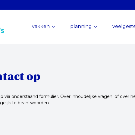
vakken
planning
veelgest
ntact op
via onderstaand formulier. Over inhoudelijke vragen, of over h
ogelijk te beantwoorden.