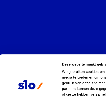
Deze website maakt gebru
We gebruiken cookies om co
media te bieden en om ons
gebruik van onze site met 
partners kunnen deze gege
of die ze hebben verzamel