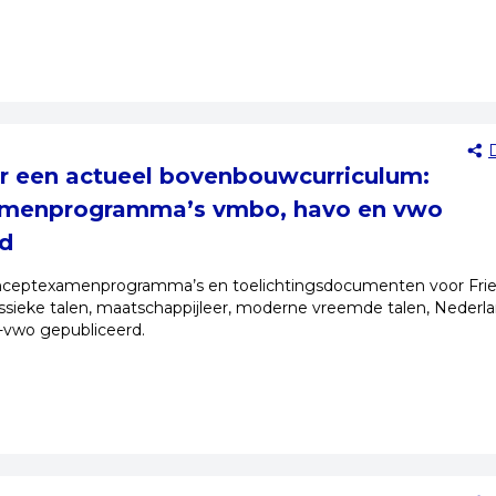
r een actueel bovenbouwcurriculum:
menprogramma’s vmbo, havo en vwo
rd
ceptexamenprogramma’s en toelichtingsdocumenten voor Fri
lassieke talen, maatschappijleer, moderne vreemde talen, Nederl
-vwo gepubliceerd.