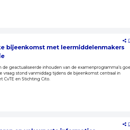
ke bijeenkomst met leermiddelenmakers
ie
om de geactualiseerde inhouden van de examenprogramma’s goe
 vraag stond vanmiddag tijdens de bijeenkomst centraal in
CvTE en Stichting Cito.