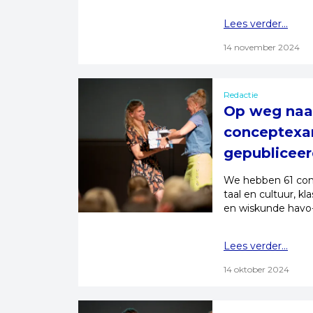
Lees verder...
14 november 2024
Redactie
Op weg naa
conceptexa
gepublicee
We hebben 61 con
taal en cultuur, k
en wiskunde havo
Lees verder...
14 oktober 2024