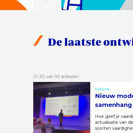
De laatste ontw
21–30 van 93 artikelen
Redactie
Nieuw model
samenhang 
Hoe geef je vaardi
actualisatie van 
soorten vaardighe