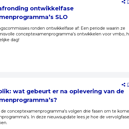
 afronding ontwikkelfase
amenprogramma’s SLO
gscommissies ronden ontwikkelfase af: Een periode waarin ze
enisvolle conceptexamenprogramma’s ontwikkelen voor vmbo, 
lijke dag!
blik: wat gebeurt er na oplevering van de
amenprogramma’s?
n de conceptexamenprogramma's volgen drie fasen om te kome
nprogramma's. In deze nieuwsupdate lees je hoe de vervolgfase
ien.