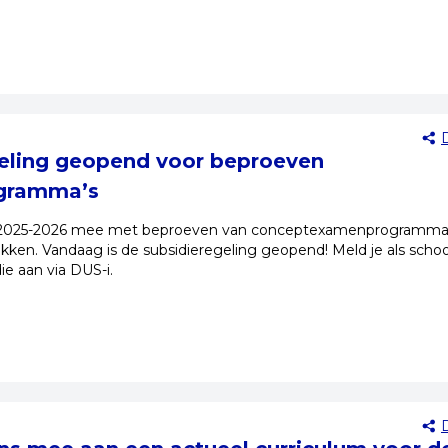
eling geopend voor beproeven
gramma’s
r 2025-2026 mee met beproeven van conceptexamenprogramma
kken. Vandaag is de subsidieregeling geopend! Meld je als schoo
ie aan via DUS-i.