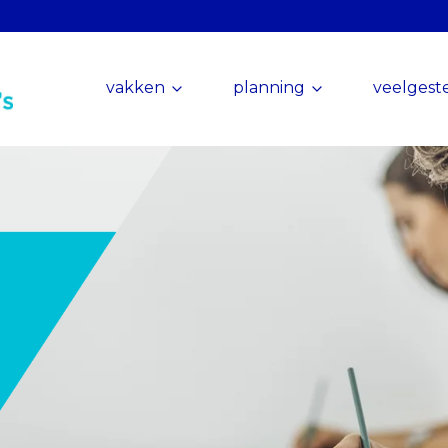
vakken
planning
veelgest