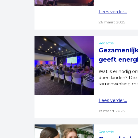
Lees verder...
26 maart 2025
Redactie
Gezamenlij
geeft energ
Wat is er nodig 
doen landen? Deze
samenwerking met 
Lees verder...
18 maart 2025
Redactie