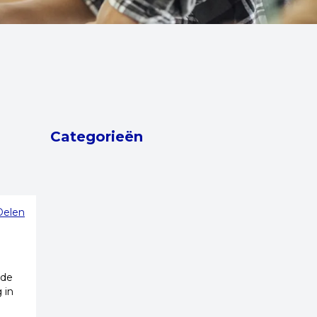
Categorieën
Delen
 de
 in