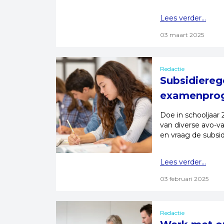
Lees verder...
03 maart 2025
Redactie
Subsidiereg
examenpro
Doe in schooljaa
van diverse avo-va
en vraag de subsid
Lees verder...
03 februari 2025
Redactie