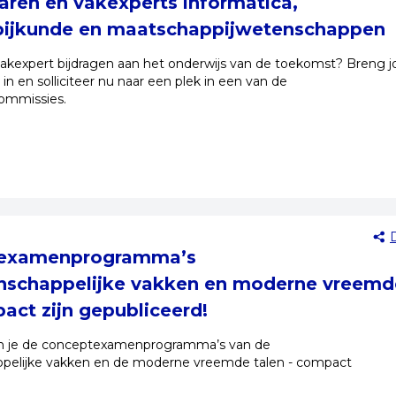
raren en vakexperts informatica,
ijkunde en maatschappijwetenschappen
 of vakexpert bijdragen aan het onderwijs van de toekomst? Breng 
 in en solliciteer nu naar een plek in een van de
ommissies.
texamenprogramma’s
nschappelijke vakken en moderne vreemd
pact zijn gepubliceerd!
n je de conceptexamenprogramma’s van de
pelijke vakken en de moderne vreemde talen - compact