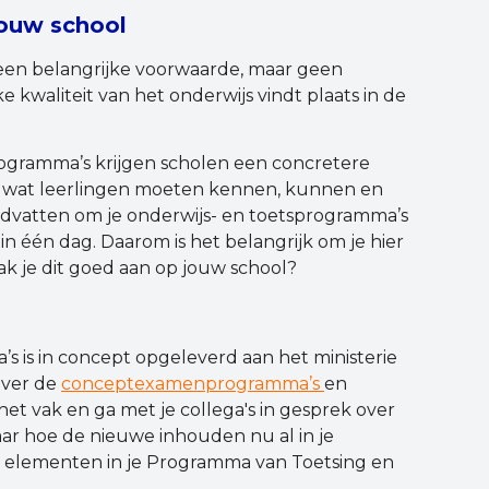
jouw school
en belangrijke voorwaarde, maar geen
e kwaliteit van het onderwijs vindt plaats in de
gramma’s krijgen scholen een concretere
g wat leerlingen moeten kennen, kunnen en
dvatten om je onderwijs- en toetsprogramma’s
in één dag. Daarom is het belangrijk om je hier
ak je dit goed aan op jouw school?
 is in concept opgeleverd aan het ministerie
over de
conceptexamenprogramma’s
en
 het vak en ga met je collega's in gesprek over
kaar hoe de nieuwe inhouden nu al in je
t elementen in je Programma van Toetsing en