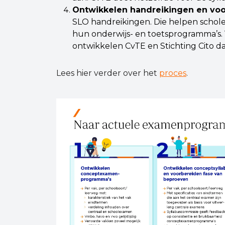
Ontwikkelen handreikingen en vo
SLO handreikingen. Die helpen scho
hun onderwijs- en toetsprogramma’s.
ontwikkelen CvTE en Stichting Cito 
Lees hier verder over het
proces
.