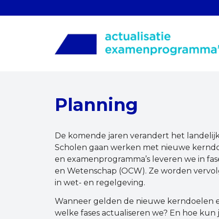
Planning
De komende jaren verandert het landelijk
Scholen gaan werken met nieuwe kernd
en examenprogramma’s leveren we in fases
en Wetenschap (OCW). Ze worden vervol
in wet- en regelgeving.
Wanneer gelden de nieuwe kerndoelen e
welke fases actualiseren we? En hoe kun j