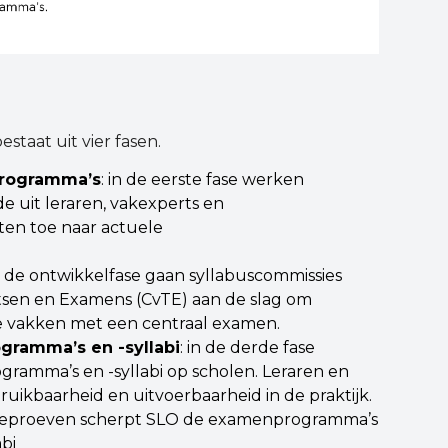
taat uit vier fasen.
rogramma’s
: in de eerste fase werken
 uit leraren, vakexperts en
ten toe naar actuele
a de ontwikkelfase gaan syllabuscommissies
tsen en Examens (CvTE) aan de slag om
de vakken met een centraal examen.
ramma’s en -syllabi
: in de derde fase
amma’s en -syllabi op scholen. Leraren en
uikbaarheid en uitvoerbaarheid in de praktijk.
 beproeven scherpt SLO de examenprogramma’s
bi