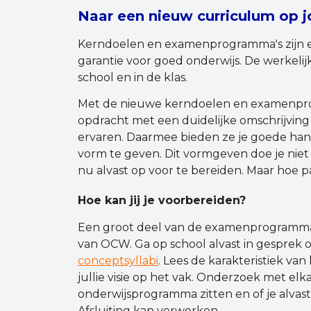
Naar een nieuw curriculum op 
Kerndoelen en examenprogramma's zijn e
garantie voor goed onderwijs. De werkelijk
school en in de klas.
Met de nieuwe kerndoelen en examenpro
opdracht met een duidelijke omschrijvin
ervaren. Daarmee bieden ze je goede han
vorm te geven. Dit vormgeven doe je niet 
nu alvast op voor te bereiden. Maar hoe p
Hoe kan jij je voorbereiden?
Een groot deel van de examenprogramma’s
van OCW. Ga op school alvast in gesprek 
conceptsyllabi
. Lees de karakteristiek van
jullie visie op het vak. Onderzoek met el
onderwijsprogramma zitten en of je alvas
Afsluiting kan verwerken.