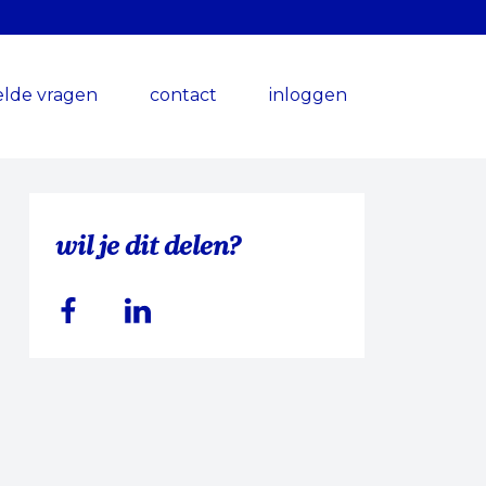
elde vragen
contact
inloggen
wil je dit delen?