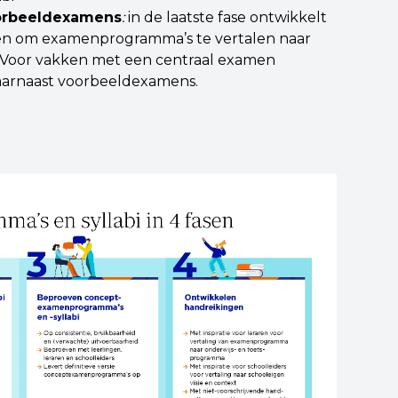
orbeeldexamens
:
in de laatste fase ontwikkelt
len om examenprogramma’s te vertalen naar
 Voor vakken met een centraal examen
daarnaast voorbeeldexamens.