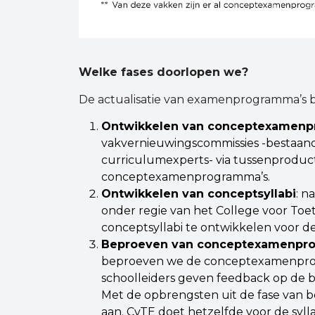
Welke fases doorlopen we?
De actualisatie van examenprogramma’s bes
Ontwikkelen van conceptexamenp
vakvernieuwingscommissies -bestaande
curriculumexperts- via tussenproduc
conceptexamenprogramma’s.
Ontwikkelen van conceptsyllabi
: n
onder regie van het College voor Toe
conceptsyllabi te ontwikkelen voor 
Beproeven van conceptexamenprog
beproeven we de conceptexamenprogr
schoolleiders geven feedback op de br
Met de opbrengsten uit de fase van
aan. CvTE doet hetzelfde voor de sylla