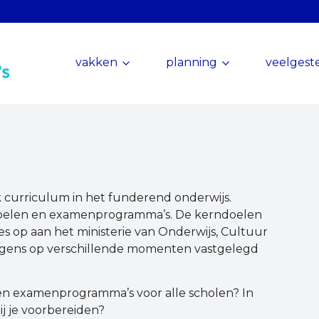
vakken
planning
veelgest
 curriculum in het funderend onderwijs.
oelen en examenprogramma’s. De kerndoelen
 op aan het ministerie van Onderwijs, Cultuur
gens op verschillende momenten vastgelegd
n examenprogramma’s voor alle scholen? In
ij je voorbereiden?