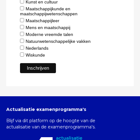
Kunst en cultuur
Maatschappijkunde en
maatschappijwetenschappen
Maatschappijleer
Mens en maatschappij
Moderne vreemde talen
Natuurwetenschappelijke vakken
Nederlands
Wiskunde
Actualisatie examenprogramma's
Blijf via dit platform op de hoogte van de
actualisatie van de examenprogramma's.