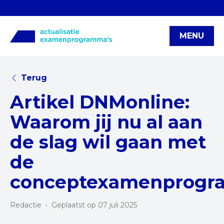
MENU
Terug
Artikel DNMonline:
Waarom jij nu al aan
de slag wil gaan met
de
conceptexamenprogr
Redactie
•
Geplaatst op 07 juli 2025