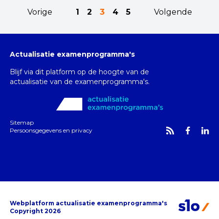
Vorige
1
2
3
4
5
Volgende
Actualisatie examenprogramma's
Blijf via dit platform op de hoogte van de
actualisatie van de examenprogramma's.
Sitemap
Persoonsgegevens en privacy
Webplatform actualisatie examenprogramma's
Copyright 2026