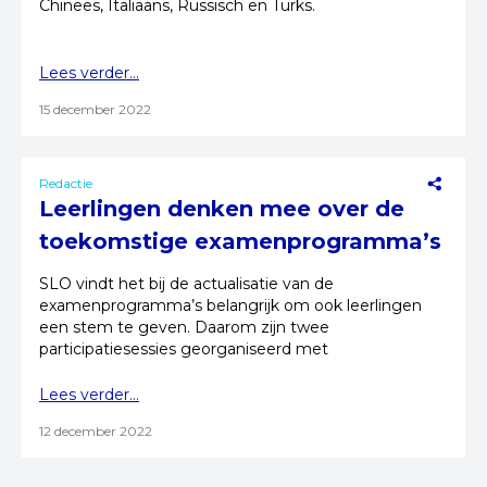
Chinees, Italiaans, Russisch en Turks.
Lees verder...
15 december 2022
Redactie
Leerlingen denken mee over de
toekomstige examenprogramma’s
SLO vindt het bij de actualisatie van de
examenprogramma’s belangrijk om ook leerlingen
een stem te geven. Daarom zijn twee
participatiesessies georganiseerd met
(oud-)leerlingen.
Lees verder...
12 december 2022