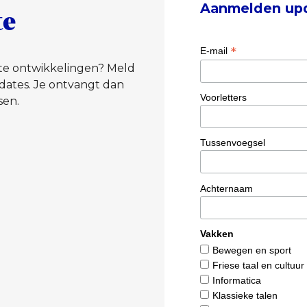
Aanmelden up
te
*
E-mail
tste ontwikkelingen? Meld
dates. Je ontvangt dan
Voorletters
sen.
Tussenvoegsel
Achternaam
Vakken
Bewegen en sport
Friese taal en cultuur
Informatica
Klassieke talen