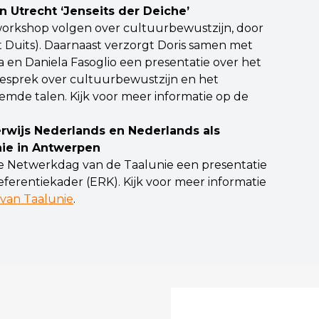
in Utrecht ‘Jenseits der Deiche’
workshop volgen over cultuurbewustzijn, door
t Duits). Daarnaast verzorgt Doris samen met
n Daniela Fasoglio een presentatie over het
lgesprek over cultuurbewustzijn en het
de talen. Kijk voor meer informatie op de
rwijs Nederlands en Nederlands als
nie in Antwerpen
de Netwerkdag van de Taalunie een presentatie
ferentiekader (ERK). Kijk voor meer informatie
 van Taalunie
.