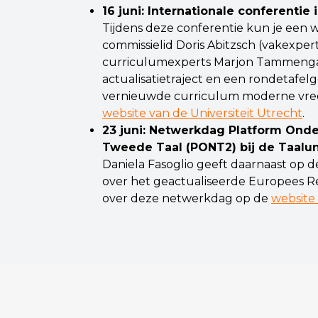
16 juni: Internationale conferentie 
Tijdens deze conferentie kun je een 
commissielid Doris Abitzsch (vakexper
curriculumexperts Marjon Tammenga e
actualisatietraject en een rondetafe
vernieuwde curriculum moderne vreem
website van de Universiteit Utrecht
.
23 juni: Netwerkdag Platform Onde
Tweede Taal (PONT2) bij de Taalu
Daniela Fasoglio geeft daarnaast op 
over het geactualiseerde Europees Re
over deze netwerkdag op de
website