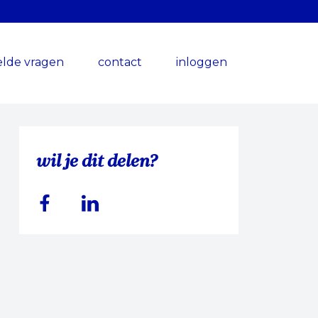
elde vragen
contact
inloggen
wil je dit delen?