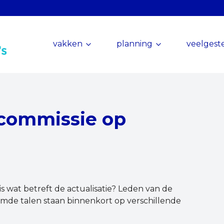
vakken
planning
veelgest
commissie op
s wat betreft de actualisatie? Leden van de
de talen staan binnenkort op verschillende