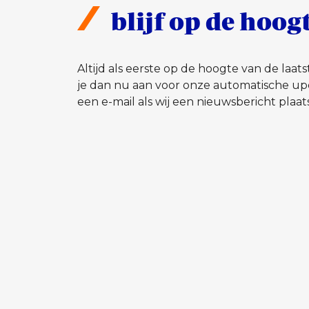
blijf op de hoog
Altijd als eerste op de hoogte van de laa
je dan nu aan voor onze automatische up
een e-mail als wij een nieuwsbericht plaat