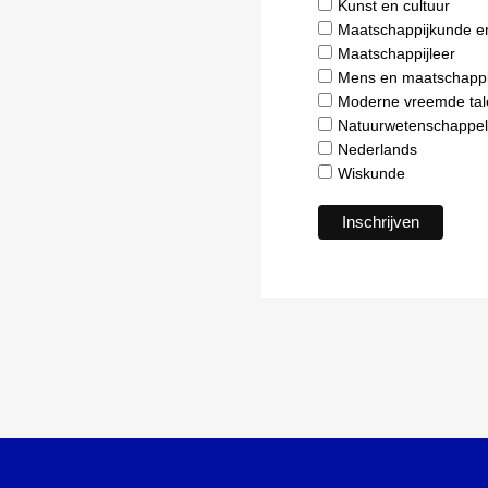
Kunst en cultuur
Maatschappijkunde e
Maatschappijleer
Mens en maatschappi
Moderne vreemde tal
Natuurwetenschappel
Nederlands
Wiskunde