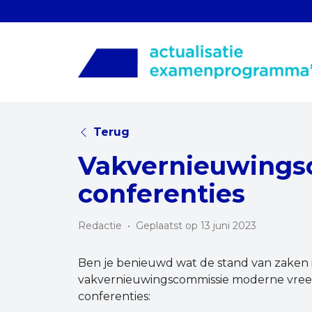
Terug
Vakvernieuwings
conferenties
Redactie
•
Geplaatst op 13 juni 2023
Ben je benieuwd wat de stand van zaken i
vakvernieuwingscommissie moderne vreem
conferenties: