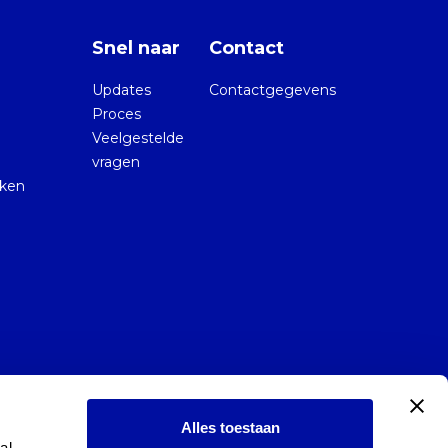
Snel naar
Contact
Updates
Contactgegevens
Proces
Veelgestelde
vragen
kken
Alles toestaan
l 