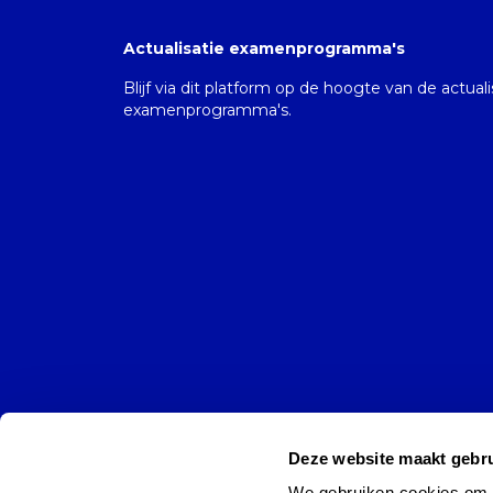
Actualisatie examenprogramma's
Blijf via dit platform op de hoogte van de actual
examenprogramma's.
Deze website maakt gebru
We gebruiken cookies om co