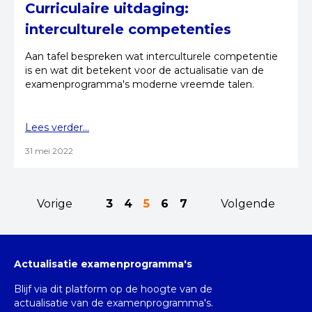
Curriculaire uitdaging:
interculturele competenties
Aan tafel bespreken wat interculturele competentie
is en wat dit betekent voor de actualisatie van de
examenprogramma's moderne vreemde talen.
Lees verder...
31 mei 2022
Vorige
3
4
5
6
7
Volgende
Actualisatie examenprogramma's
Blijf via dit platform op de hoogte van de
actualisatie van de examenprogramma's.