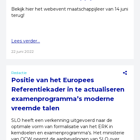
Bekijk hier het webevent maatschappijleer van 14 juni
terug!
Lees verder...
22 juni 2022
Redactie
Positie van het Europees
Referentiekader in te actualiseren
examenprogramma’s moderne
vreemde talen
SLO heeft een verkenning uitgevoerd naar de
optimale vorm van formalisatie van het ERK in
kerndoelen en examenprogramma’s. Het ministerie
van OCW neemt de aanbevelingen van SLO over.