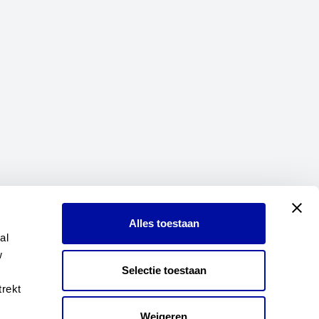
Alles toestaan
l 
 
Selectie toestaan
rekt 
Weigeren