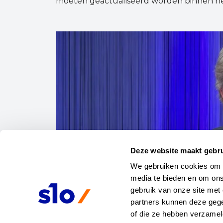
moeten geactualiseerd worden binnen he
Deze website maakt gebru
We gebruiken cookies om co
media te bieden en om ons
gebruik van onze site met 
partners kunnen deze gege
of die ze hebben verzamel