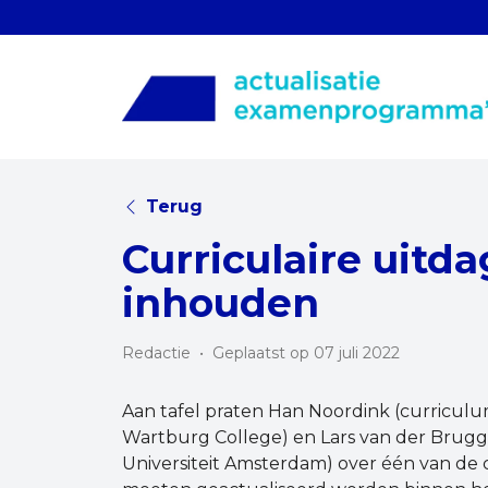
Terug
Curriculaire uitd
inhouden
Redactie
•
Geplaatst op 07 juli 2022
Aan tafel praten Han Noordink (curricu
Wartburg College) en Lars van der Brugge
Universiteit Amsterdam) over één van de 