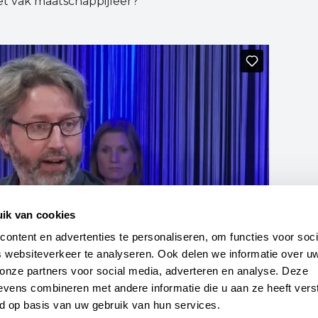
t vak maatschappijleer?
ik van cookies
ntent en advertenties te personaliseren, om functies voor socia
 websiteverkeer te analyseren. Ook delen we informatie over uw
onze partners voor social media, adverteren en analyse. Deze 
vens combineren met andere informatie die u aan ze heeft verst
d op basis van uw gebruik van hun services.