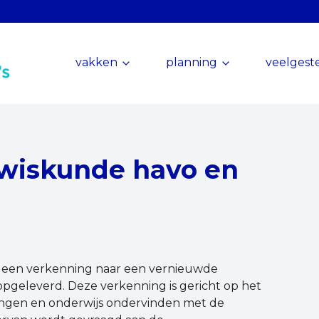
vakken
planning
veelgest
wiskunde havo en
is een verkenning naar een vernieuwde
geleverd. Deze verkenning is gericht op het
lingen en onderwijs ondervinden met de