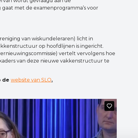
iervan wordt gevraagd aan de
ag gaat met de examenprogramma’s voor
eniging van wiskundeleraren) licht in
kenstructuur op hoofdlijnen is ingericht.
ernieuwingscommissie) vertelt vervolgens hoe
kaders van deze nieuwe vakkenstructuur te
p de
website van SLO
.