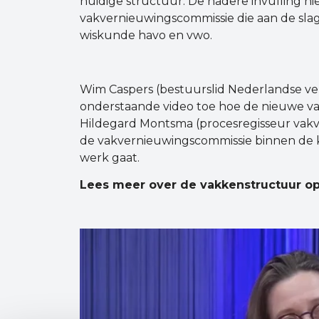
huidige structuur. De nadere invulling h
vakvernieuwingscommissie die aan de sl
wiskunde havo en vwo.
Wim Caspers (bestuurslid Nederlandse ver
onderstaande video toe hoe de nieuwe vak
Hildegard Montsma (procesregisseur vakv
de vakvernieuwingscommissie binnen de 
werk gaat.
Lees meer over de vakkenstructuur o