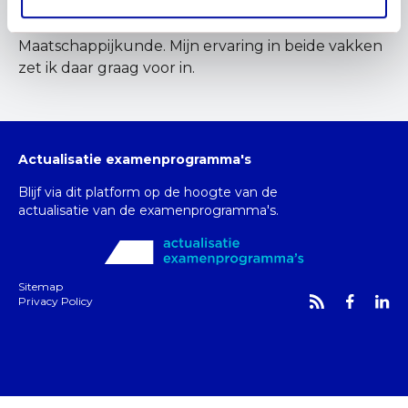
te dragen aan een stevige gemene deler tussen
Maatschappijwetenschappen en
Maatschappijkunde. Mijn ervaring in beide vakken
zet ik daar graag voor in.
Actualisatie examenprogramma's
Blijf via dit platform op de hoogte van de
actualisatie van de examenprogramma's.
Sitemap
Privacy Policy