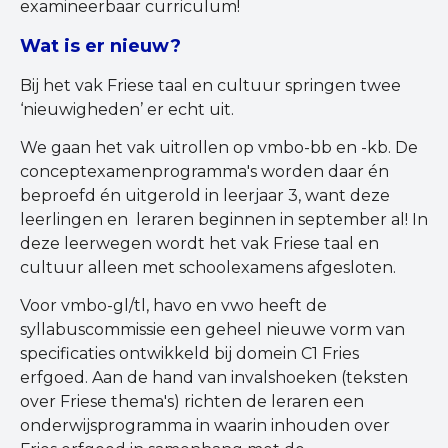
examineerbaar curriculum!
Wat is er nieuw?
Bij het vak Friese taal en cultuur springen twee
‘nieuwigheden’ er echt uit.
We gaan het vak uitrollen op vmbo-bb en -kb. De
conceptexamenprogramma's worden daar én
beproefd én uitgerold in leerjaar 3, want deze
leerlingen en leraren beginnen in september al! In
deze leerwegen wordt het vak Friese taal en
cultuur alleen met schoolexamens afgesloten.
Voor vmbo-gl/tl, havo en vwo heeft de
syllabuscommissie een geheel nieuwe vorm van
specificaties ontwikkeld bij domein C1 Fries
erfgoed. Aan de hand van invalshoeken (teksten
over Friese thema's) richten de leraren een
onderwijsprogramma in waarin inhouden over