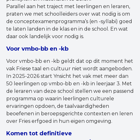
Parallel aan het traject met leerlingen en leraren,
praten we met schoolleiders over wat nodig is om
de conceptexamenprogramma’s (en -syllabi) goed
te laten landen in de klas en in de school. En wat
daar ook landelijk voor nodig is.
Voor vmbo-bb en -kb
Voor vmbo-bb en -kb geldt dat op dit moment het
vak Friese taal en cultuur niet wordt aangeboden.
In 2025-2026 start Ynsicht het vak met meer dan
50 leerlingen op vmbo-bb en -kb in leerjaar 3. Met
de leraren van deze school stellen we een passend
programma op waarin leerlingen culturele
ervaringen opdoen, de taalvaardigheden
beoefenen in beroepsgerichte contexten en leren
over Fries erfgoed in hun eigen omgeving.
Komen tot definitieve