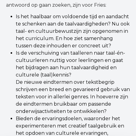
antwoord op gaan zoeken, zijn voor Fries:
Is het haalbaar om voldoende tijd en aandacht
te schenken aan de taalvaardigheden? Nu ook
taal- en cultuurbewustzijn zijn opgenomen in
het curriculum. En hoe ziet samenhang
tussen deze inhouden er concreet uit?
Is de verschuiving van taalleren naar taal-én-
cultuurleren nuttig voor leerlingen en gaat
het bijdragen aan hun taalvaardigheid en
culturele (taal)kennis?
De nieuwe eindtermen over tekstbegrip
schrijven een breed en gevarieerd gebruik van
teksten voor in allerlei genres. In hoeverre zijn
de eindtermen bruikbaar om passende
onderwijsactiviteiten te ontwikkelen?
Bieden de ervaringsdoelen, waaronder het
experimenteren met creatief taalgebruik en
het opdoen van culturele ervaringen,