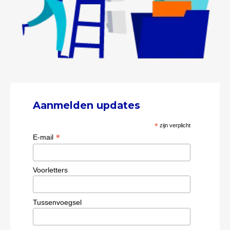
Aanmelden updates
*
zijn verplicht
*
E-mail
Voorletters
Tussenvoegsel