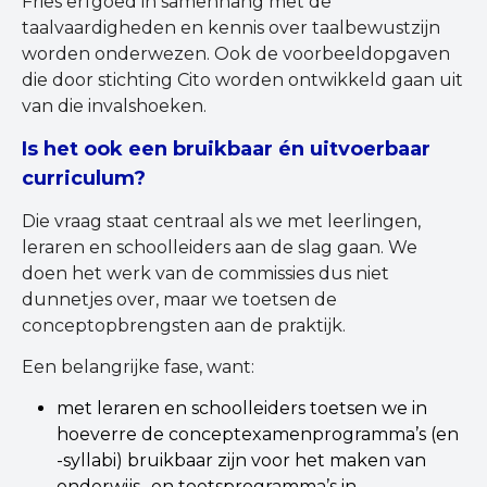
Fries erfgoed in samenhang met de
taalvaardigheden en kennis over taalbewustzijn
worden onderwezen. Ook de voorbeeldopgaven
die door stichting Cito worden ontwikkeld gaan uit
van die invalshoeken.
Is het ook een bruikbaar én uitvoerbaar
curriculum?
Die vraag staat centraal als we met leerlingen,
leraren en schoolleiders aan de slag gaan. We
doen het werk van de commissies dus niet
dunnetjes over, maar we toetsen de
conceptopbrengsten aan de praktijk.
Een belangrijke fase, want:
met leraren en schoolleiders toetsen we in
hoeverre de conceptexamenprogramma’s (en
-syllabi) bruikbaar zijn voor het maken van
onderwijs- en toetsprogramma’s in