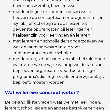
bovenbouw vmbo, havo en vwo
met leerlingen en leraren toetsen we in
hoeverre de conceptexamenprogramma’s (en
-syllabi) effectief zijn en dus leiden tot
gewenste opbrengsten bij leerlingen en
haalbaar zijn voor leerlingen én leraren
met leraren en schoolleiders onderzoeken we
wat de randvoorwaarden zijn voor
implementatie op alle scholen
met leraren, schoolleiders en alle betrokkenen
evalueren we de wijze waarop we de fase van
beproeven organiseren voor toekomstige
programma’s die nog met de onderwijspraktijk
beproefd moeten worden.
Wat willen we concreet weten?
De belangrijkste vragen waar we met leerlingen,
leraren, schoolleiders en andere betrokkenen een