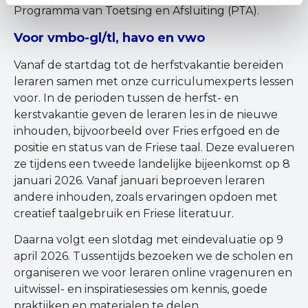
Programma van Toetsing en Afsluiting (PTA).
Voor vmbo-gl/tl, havo en vwo
Vanaf de startdag tot de herfstvakantie bereiden
leraren samen met onze curriculumexperts lessen
voor. In de perioden tussen de herfst- en
kerstvakantie geven de leraren les in de nieuwe
inhouden, bijvoorbeeld over Fries erfgoed en de
positie en status van de Friese taal. Deze evalueren
ze tijdens een tweede landelijke bijeenkomst op 8
januari 2026. Vanaf januari beproeven leraren
andere inhouden, zoals ervaringen opdoen met
creatief taalgebruik en Friese literatuur.
Daarna volgt een slotdag met eindevaluatie op 9
april 2026. Tussentijds bezoeken we de scholen en
organiseren we voor leraren online vragenuren en
uitwissel- en inspiratiesessies om kennis, goede
praktijken en materialen te delen.