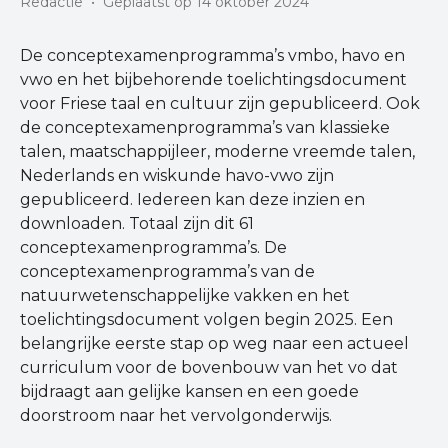
Redactie
•
Geplaatst op 14 oktober 2024
De conceptexamenprogramma’s vmbo, havo en
vwo en het bijbehorende toelichtingsdocument
voor Friese taal en cultuur zijn gepubliceerd. Ook
de conceptexamenprogramma’s van klassieke
talen, maatschappijleer, moderne vreemde talen,
Nederlands en wiskunde havo-vwo zijn
gepubliceerd. Iedereen kan deze inzien en
downloaden. Totaal zijn dit 61
conceptexamenprogramma’s. De
conceptexamenprogramma’s van de
natuurwetenschappelijke vakken en het
toelichtingsdocument volgen begin 2025. Een
belangrijke eerste stap op weg naar een actueel
curriculum voor de bovenbouw van het vo dat
bijdraagt aan gelijke kansen en een goede
doorstroom naar het vervolgonderwijs.