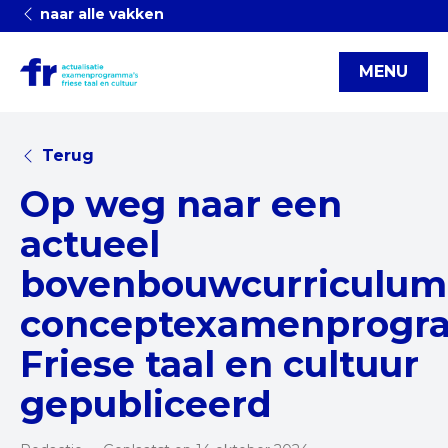
naar alle vakken
MENU
Terug
Op weg naar een
actueel
bovenbouwcurriculum
conceptexamenprogr
Friese taal en cultuur
gepubliceerd