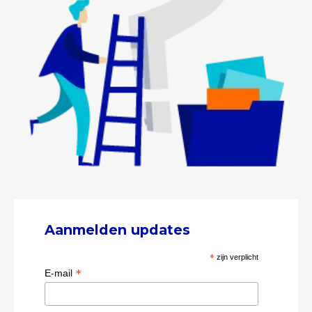
Aanmelden updates
*
zijn verplicht
*
E-mail