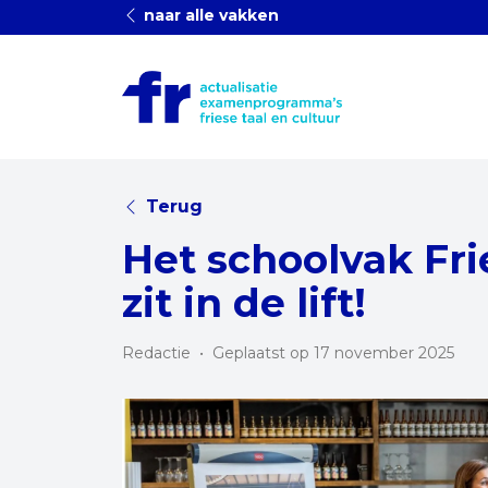
naar alle vakken
Terug
Het schoolvak Fri
zit in de lift!
Redactie
•
Geplaatst op 17 november 2025