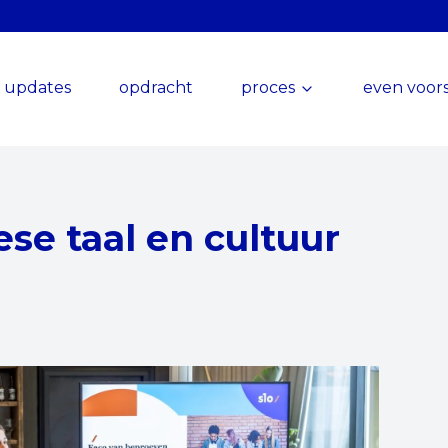
updates
opdracht
proces
even voors
ese taal en cultuur