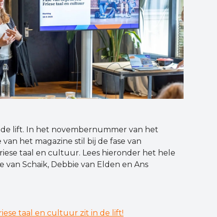
in de lift. In het novembernummer van het
van het magazine stil bij de fase van
se taal en cultuur. Lees hieronder het hele
ne van Schaik, Debbie van Elden en Ans
ese taal en cultuur zit in de lift!