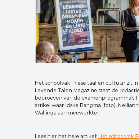
Het schoolvak Friese taal en cultuur zit 
Levende Talen Magazine staat de redactie 
beproeven van de examenprogramma’s Frie
artikel waar Idske Bangma (foto), Nellian
Wallinga aan meewerkten.
Lees hier het hele artikel:
Het schoolvak Fri