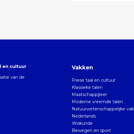
 en cultuur
Vakken
isatie van de
Friese taal en cultuur
Klassieke talen
Maatschappijleer
Moderne vreemde talen
Natuurwetenschappelijke va
Nederlands
Wiskunde
Bewegen en sport