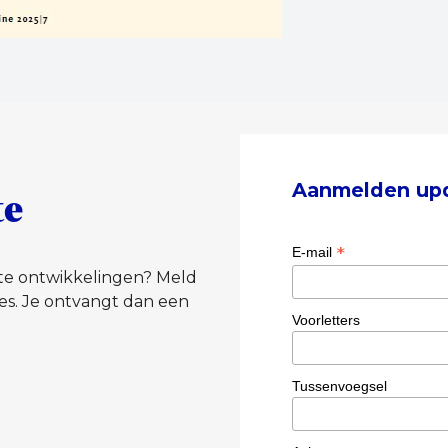
Aanmelden up
te
*
E-mail
tste ontwikkelingen? Meld
es. Je ontvangt dan een
Voorletters
Tussenvoegsel