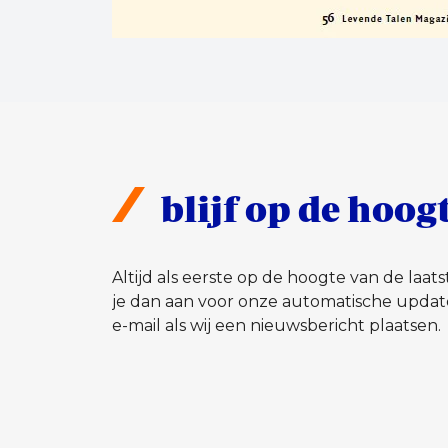
blijf op de hoog
Altijd als eerste op de hoogte van de laa
je dan aan voor onze automatische updat
e-mail als wij een nieuwsbericht plaatsen.