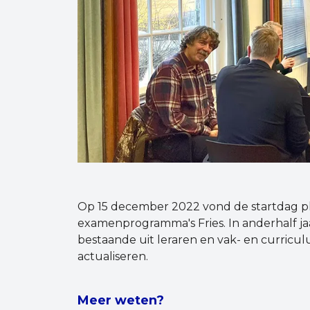
Op 15 december 2022 vond de startdag pla
examenprogramma's Fries. In anderhalf j
bestaande uit leraren en vak- en curric
actualiseren.
Meer weten?