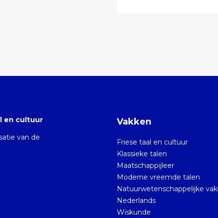
 en cultuur
Vakken
isatie van de
Friese taal en cultuur
Klassieke talen
Maatschappijleer
Moderne vreemde talen
Natuurwetenschappelijke va
Nederlands
Wiskunde