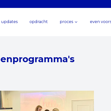
updates
opdracht
proces
even voors
amenprogramma's