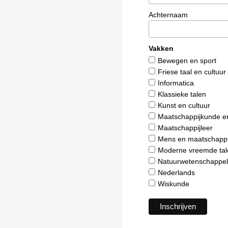
Achternaam
Vakken
Bewegen en sport
Friese taal en cultuur
Informatica
Klassieke talen
Kunst en cultuur
Maatschappijkunde e
Maatschappijleer
Mens en maatschappi
Moderne vreemde tal
Natuurwetenschappel
Nederlands
Wiskunde