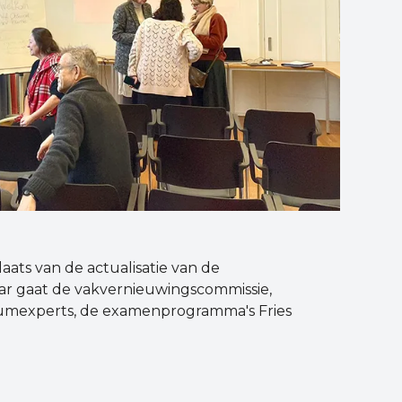
ats van de actualisatie van de
aar gaat de vakvernieuwingscommissie,
ulumexperts, de examenprogramma's Fries