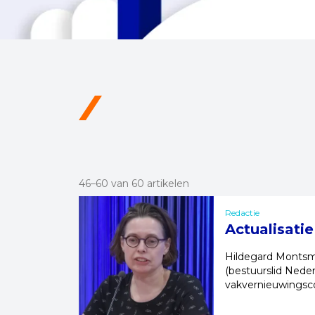
46–60 van 60 artikelen
Redactie
Actualisati
Hildegard Montsm
(bestuurslid Nede
vakvernieuwingsc