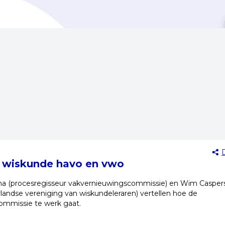
e wiskunde havo en vwo
a (procesregisseur vakvernieuwingscommissie) en Wim Casper
rlandse vereniging van wiskundeleraren) vertellen hoe de
ommissie te werk gaat.