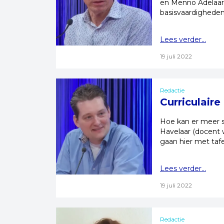
en Menno Adelaar (
basisvaardigheden
Lees verder...
19 juli 2022
Redactie
Curriculair
Hoe kan er meer 
Havelaar (docent 
gaan hier met taf
Lees verder...
19 juli 2022
Redactie