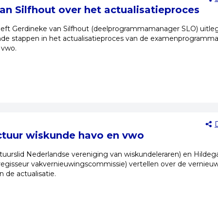
an Silfhout over het actualisatieproces
eeft Gerdineke van Silfhout (deelprogrammamanager SLO) uitle
ende stappen in het actualisatieproces van de examenprogramma
 vwo.
ctuur wiskunde havo en vwo
uurslid Nederlandse vereniging van wiskundeleraren) en Hildeg
egisseur vakvernieuwingscommissie) vertellen over de vernieu
 de actualisatie.