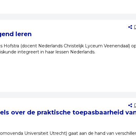
gend leren
Iris Hofstra (docent Nederlands Christelijk Lyceum Veenendaal) o
iskunde integreert in haar lessen Nederlands.
ls over de praktische toepasbaarheid va
omovenda Universiteit Utrecht) gaat aan de hand van verschill