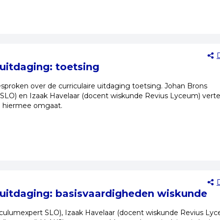
 uitdaging: toetsing
sproken over de curriculaire uitdaging toetsing. Johan Brons
 SLO) en Izaak Havelaar (docent wiskunde Revius Lyceum) verte
 hiermee omgaat.
e uitdaging: basisvaardigheden wiskunde
iculumexpert SLO), Izaak Havelaar (docent wiskunde Revius Ly