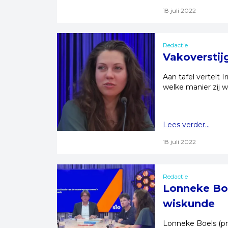
18 juli 2022
Redactie
Vakoverstij
Aan tafel vertelt 
welke manier zij w
Lees verder...
18 juli 2022
Redactie
Lonneke Boe
wiskunde
Lonneke Boels (pr