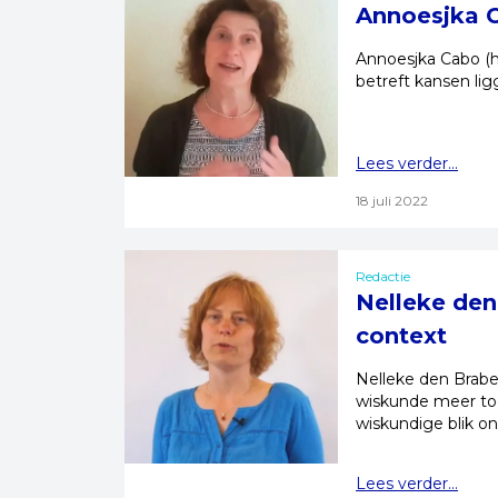
Annoesjka C
Annoesjka Cabo (h
betreft kansen lig
Lees verder...
18 juli 2022
Redactie
Nelleke den
context
Nelleke den Brabe
wiskunde meer toe
wiskundige blik on
Lees verder...