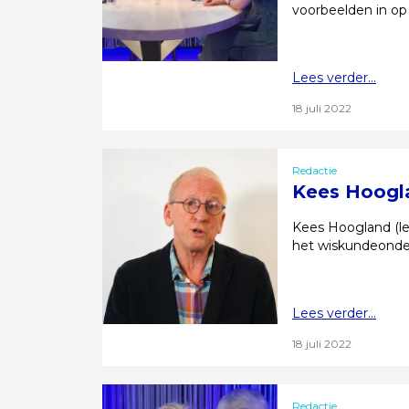
voorbeelden in op
Lees verder...
18 juli 2022
Redactie
Kees Hoogl
Kees Hoogland (le
het wiskundeonder
Lees verder...
18 juli 2022
Redactie