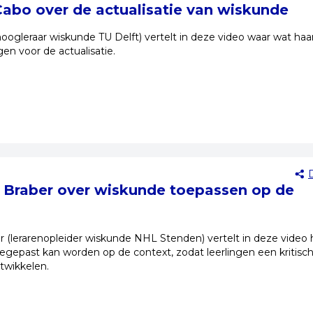
abo over de actualisatie van wiskunde
oogleraar wiskunde TU Delft) vertelt in deze video waar wat haa
gen voor de actualisatie.
 Braber over wiskunde toepassen op de
r (lerarenopleider wiskunde NHL Stenden) vertelt in deze video
gepast kan worden op de context, zodat leerlingen een kritisc
twikkelen.