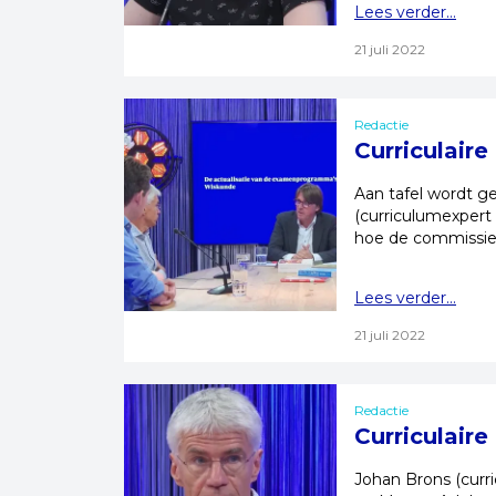
Lees verder...
21 juli 2022
Redactie
Curriculaire
Aan tafel wordt ge
(curriculumexpert
hoe de commissie
Lees verder...
21 juli 2022
Redactie
Curriculair
Johan Brons (curr