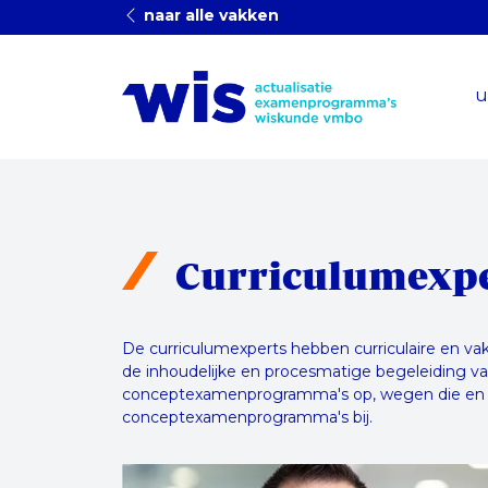
naar alle vakken
u
Curriculumexp
De curriculumexperts hebben curriculaire en vaki
de inhoudelijke en procesmatige begeleiding va
conceptexamenprogramma's op, wegen die en waa
conceptexamenprogramma's bij.