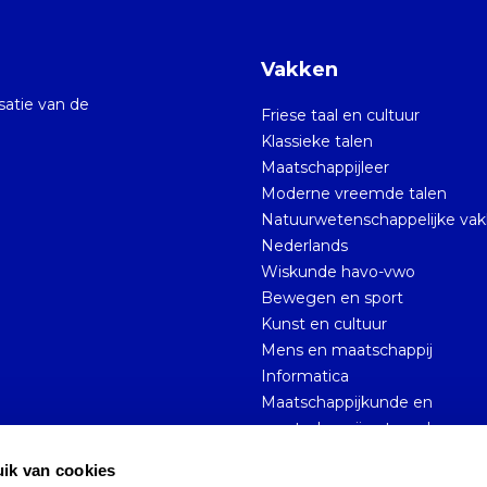
Vakken
isatie van de
Friese taal en cultuur
Klassieke talen
Maatschappijleer
Moderne vreemde talen
Natuurwetenschappelijke va
Nederlands
Wiskunde havo-vwo
Bewegen en sport
Kunst en cultuur
Mens en maatschappij
Informatica
Maatschappijkunde en
maatschappijwetenschappen
ik van cookies