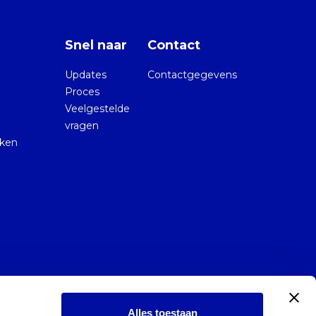
Snel naar
Contact
Updates
Contactgegevens
Proces
Veelgestelde
vragen
kken
Alles toestaan