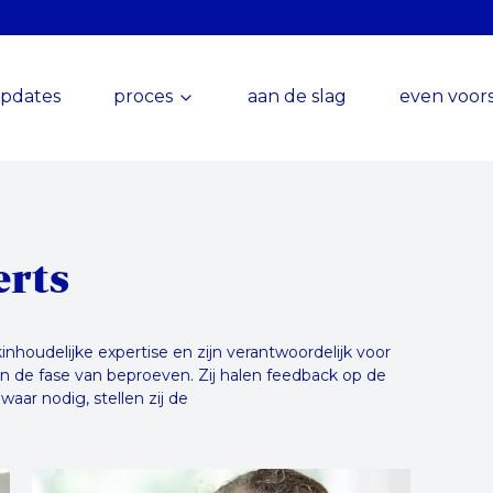
pdates
proces
aan de slag
even voors
erts
nhoudelijke expertise en zijn verantwoordelijk voor
n de fase van beproeven. Zij halen feedback op de
r nodig, stellen zij de