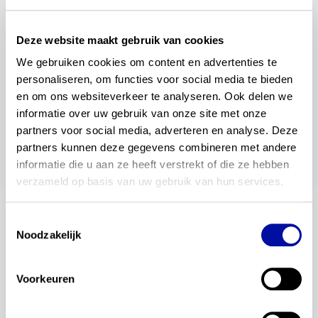
Deze website maakt gebruik van cookies
We gebruiken cookies om content en advertenties te 
personaliseren, om functies voor social media te bieden 
wil je dit delen?
en om ons websiteverkeer te analyseren. Ook delen we 
informatie over uw gebruik van onze site met onze 
partners voor social media, adverteren en analyse. Deze 
partners kunnen deze gegevens combineren met andere 
informatie die u aan ze heeft verstrekt of die ze hebben 
verzameld op basis van uw gebruik van hun services.
Toestemmingsselectie
blijf op de hoogte
Noodzakelijk
Altijd als eerste op de hoogte van de laatste
Voorkeuren
ontwikkelingen? Meld je dan aan voor onze
automatische updates. Je ontvangt dan een e-mail