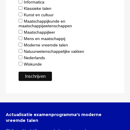
Informatica
Klassieke talen
Kunst en cultuur
Maatschappijkunde en
maatschappijwetenschappen
Maatschappijleer
Mens en maatschappij
Moderne vreemde talen
Natuurwetenschappelijke vakken
Nederlands
Wiskunde
Actualisatie examenprogramma's moderne
vreemde talen