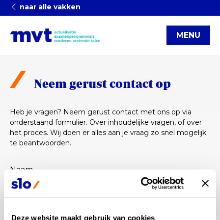
naar alle vakken
MENU
Neem gerust contact op
Heb je vragen? Neem gerust contact met ons op via
onderstaand formulier. Over inhoudelijke vragen, of over
het proces. Wij doen er alles aan je vraag zo snel mogelijk
te beantwoorden.
Naam
Voornaam
*
Achternaam
*
Deze website maakt gebruik van cookies