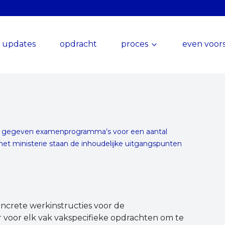
updates
opdracht
proces
even voors
t gegeven examenprogramma’s voor een aantal
het ministerie staan de inhoudelijke uitgangspunten
oncrete werkinstructies voor de
r voor elk vak vakspecifieke opdrachten om te