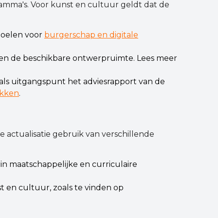
ma's. Voor kunst en cultuur geldt dat de
oelen voor
burgerschap en digitale
n de beschikbare ontwerpruimte. Lees meer
ls uitgangspunt het adviesrapport van de
akken
.
 actualisatie gebruik van verschillende
rin maatschappelijke en curriculaire
en cultuur, zoals te vinden op