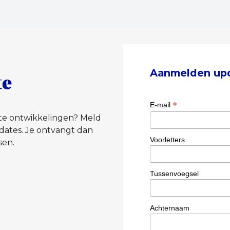
Aanmelden up
te
*
E-mail
tste ontwikkelingen? Meld
dates. Je ontvangt dan
Voorletters
sen.
Tussenvoegsel
Achternaam