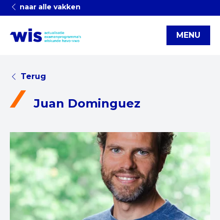
naar alle vakken
MENU
Terug
Juan Dominguez