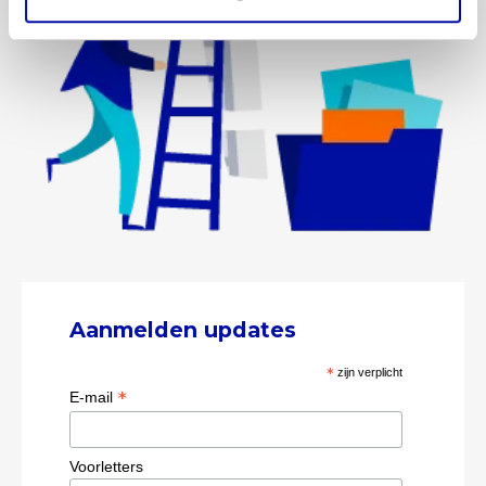
Aanmelden updates
*
zijn verplicht
*
E-mail
Voorletters