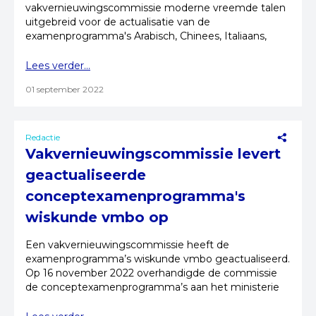
vakvernieuwingscommissie moderne vreemde talen
uitgebreid voor de actualisatie van de
examenprogramma's Arabisch, Chinees, Italiaans,
Russisch en Turks.
Lees verder...
01 september 2022
Redactie
Vakvernieuwingscommissie levert
geactualiseerde
conceptexamenprogramma's
wiskunde vmbo op
Een vakvernieuwingscommissie heeft de
examenprogramma’s wiskunde vmbo geactualiseerd.
Op 16 november 2022 overhandigde de commissie
de conceptexamenprogramma’s aan het ministerie
van OCW.