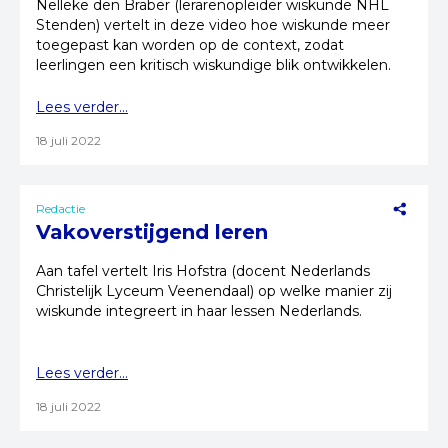
Nelleke den Braber (lerarenopleider wiskunde NHL
Stenden) vertelt in deze video hoe wiskunde meer
toegepast kan worden op de context, zodat
leerlingen een kritisch wiskundige blik ontwikkelen.
Lees verder...
18 juli 2022
Redactie
Vakoverstijgend leren
Aan tafel vertelt Iris Hofstra (docent Nederlands
Christelijk Lyceum Veenendaal) op welke manier zij
wiskunde integreert in haar lessen Nederlands.
Lees verder...
18 juli 2022