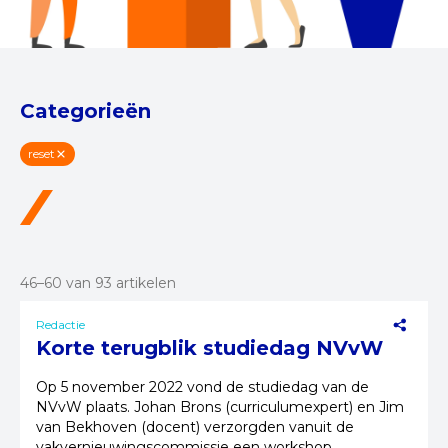
Categorieën
reset
46–60 van 93 artikelen
Redactie
Korte terugblik studiedag NVvW
Op 5 november 2022 vond de studiedag van de
NVvW plaats. Johan Brons (curriculumexpert) en Jim
van Bekhoven (docent) verzorgden vanuit de
vakvernieuwingscommissie een workshop.