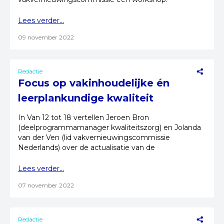
Lees verder...
09 november 2022
Redactie
Focus op vakinhoudelijke én
leerplankundige kwaliteit
In Van 12 tot 18 vertellen Jeroen Bron
(deelprogrammamanager kwaliteitszorg) en Jolanda
van der Ven (lid vakvernieuwingscommissie
Nederlands) over de actualisatie van de
examenprogramma's.
Lees verder...
07 november 2022
Redactie