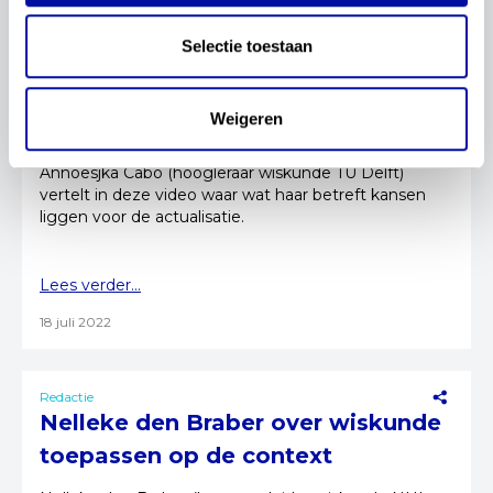
Selectie toestaan
Redactie
Annoesjka Cabo over de
Weigeren
actualisatie van wiskunde
Annoesjka Cabo (hoogleraar wiskunde TU Delft)
vertelt in deze video waar wat haar betreft kansen
liggen voor de actualisatie.
Lees verder...
18 juli 2022
Redactie
Nelleke den Braber over wiskunde
toepassen op de context