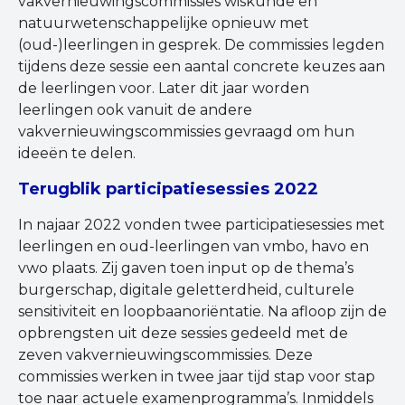
vakvernieuwingscommissies wiskunde en
natuurwetenschappelijke opnieuw met
(oud-)leerlingen in gesprek. De commissies legden
tijdens deze sessie een aantal concrete keuzes aan
de leerlingen voor. Later dit jaar worden
leerlingen ook vanuit de andere
vakvernieuwingscommissies gevraagd om hun
ideeën te delen.
Terugblik participatiesessies 2022
In najaar 2022 vonden twee participatiesessies met
leerlingen en oud-leerlingen van vmbo, havo en
vwo plaats. Zij gaven toen input op de thema’s
burgerschap, digitale geletterdheid, culturele
sensitiviteit en loopbaanoriëntatie. Na afloop zijn de
opbrengsten uit deze sessies gedeeld met de
zeven vakvernieuwingscommissies. Deze
commissies werken in twee jaar tijd stap voor stap
toe naar actuele examenprogramma’s. Inmiddels