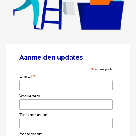
Aanmelden updates
*
zijn verplicht
*
E-mail
Voorletters
Tussenvoegsel
Achternaam