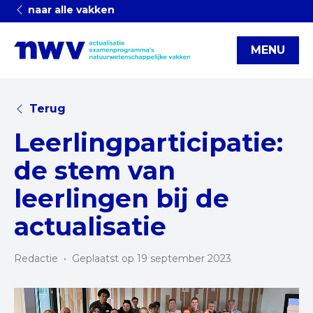
naar alle vakken
MENU
Terug
Leerlingparticipatie:
de stem van
leerlingen bij de
actualisatie
Redactie
•
Geplaatst op 19 september 2023