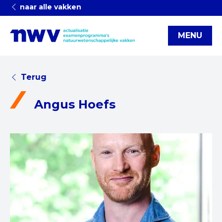
naar alle vakken
MENU
Terug
Angus Hoefs