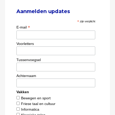
Aanmelden updates
*
zijn verplicht
*
E-mail
Voorletters
Tussenvoegsel
Achternaam
Vakken
Bewegen en sport
Friese taal en cultuur
Informatica
Klassieke talen