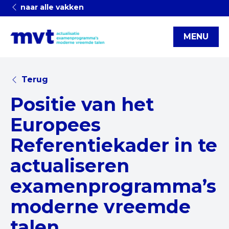
naar alle vakken
MENU
Terug
Positie van het
Europees
Referentiekader in te
actualiseren
examenprogramma’s
moderne vreemde
talen