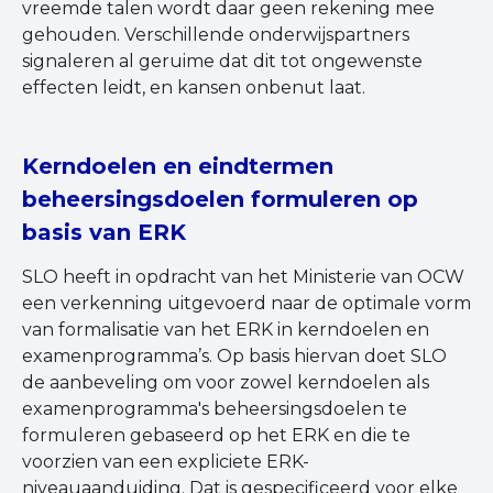
vreemde talen wordt daar geen rekening mee
gehouden. Verschillende onderwijspartners
signaleren al geruime dat dit tot ongewenste
effecten leidt, en kansen onbenut laat.
Kerndoelen en eindtermen
beheersingsdoelen formuleren op
basis van ERK
SLO heeft in opdracht van het Ministerie van OCW
een verkenning uitgevoerd naar de optimale vorm
van formalisatie van het ERK in kerndoelen en
examenprogramma’s. Op basis hiervan doet SLO
de aanbeveling om voor zowel kerndoelen als
examenprogramma's beheersingsdoelen te
formuleren gebaseerd op het ERK en die te
voorzien van een expliciete ERK-
niveauaanduiding. Dat is gespecificeerd voor elke