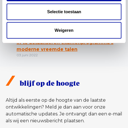
Selectie toestaan
Relevante publicaties
Weigeren
Positie van het Europees Referentiekader
in te actualiseren examenprogramma’s
moderne vreemde talen
03 juni 2022
blijf op de hoogte
Altijd als eerste op de hoogte van de laatste
ontwikkelingen? Meld je dan aan voor onze
automatische updates. Je ontvangt dan een e-mail
als wij een nieuwsbericht plaatsen.