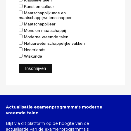
Kunst en cultuur
Maatschappijkunde en
maatschappijwetenschappen
Maatschappijleer
Mens en maatschappij
Moderne vreemde talen
Natuurwetenschappelijke vakken
Nederlands
Wiskunde
Actualisatie examenprogramma's moderne
vreemde talen
Blijf via dit platform op de hoogte van de
actualisatie van de examenprogramma's