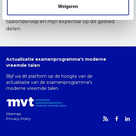
Weigeren
Als lid van de vakvernieuwingscommissie wil ik
graag bijdragen aan de ontwikkeling van
taalonderwijs en mijn expertise op dit gebied
delen.
Actualisatie examenprogramma's moderne
vreemde talen
Blijf via dit platform op de hoogte van de
actualisatie van de examenprogramma's
moderne vreemde talen.
Sitemap
Privacy Policy