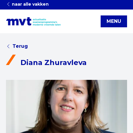
naar alle vakken
MENU
Terug
Diana Zhuravleva