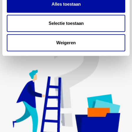
ontwikkelingen? Meld je dan aan voor onze
Alles toestaan
automatische updates. Je ontvangt dan een e-mail
als wij een nieuwsbericht plaatsen.
Selectie toestaan
Weigeren