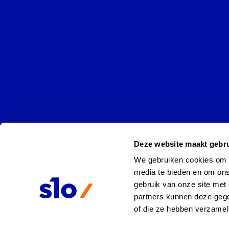
Deze website maakt gebru
We gebruiken cookies om co
media te bieden en om ons
gebruik van onze site met 
partners kunnen deze gege
of die ze hebben verzamel