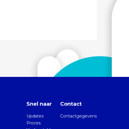
Snel naar
Contact
Updates
Contactgegevens
Proces