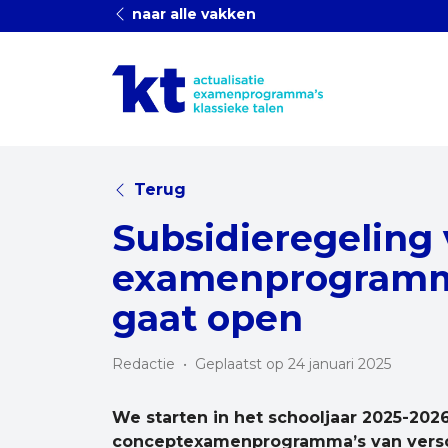
naar alle vakken
Terug
Subsidieregeling
examenprogramma
gaat open
Redactie
•
Geplaatst op 24 januari 2025
We starten in het schooljaar 2025-20
conceptexamenprogramma’s van versc