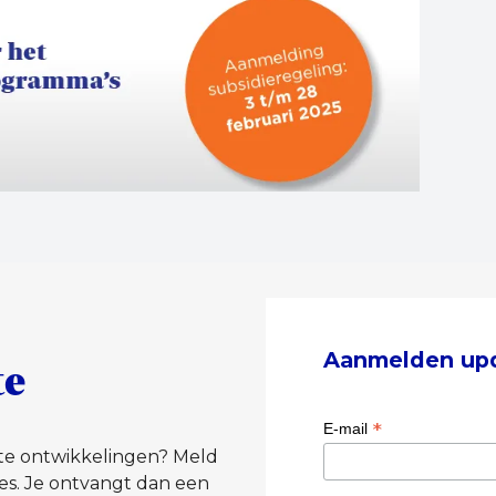
Aanmelden up
te
*
E-mail
tste ontwikkelingen? Meld
es. Je ontvangt dan een