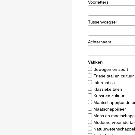
Voorletters
Tussenvoegsel
Achternaam
Vakken
Bewegen en sport
Friese taal en cultuur
Informatica
Klassieke talen
Kunst en cultuur
Maatschappijkunde e
Maatschappijleer
Mens en maatschappi
Moderne vreemde tal
Natuurwetenschappel