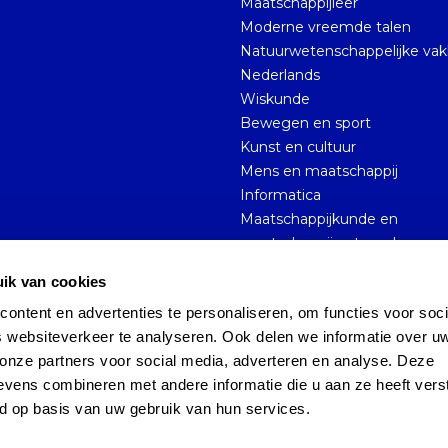
Maatschappijleer
Moderne vreemde talen
Natuurwetenschappelijke va
Nederlands
Wiskunde
Bewegen en sport
Kunst en cultuur
Mens en maatschappij
Informatica
Maatschappijkunde en
maatschappijwetenschappen
ik van cookies
ntent en advertenties te personaliseren, om functies voor socia
Sitemap
Privacy Policy
 websiteverkeer te analyseren. Ook delen we informatie over uw
onze partners voor social media, adverteren en analyse. Deze 
vens combineren met andere informatie die u aan ze heeft verst
d op basis van uw gebruik van hun services.