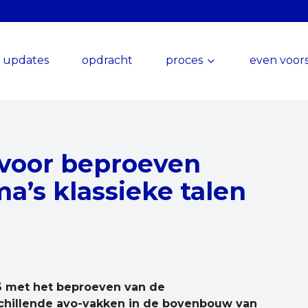
updates
opdracht
proces
even voors
 voor beproeven
’s klassieke talen
26 met het beproeven van de
hillende avo-vakken in de bovenbouw van