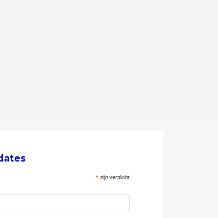
dates
*
zijn verplicht