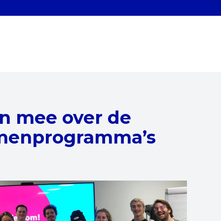
n mee over de
amenprogramma’s