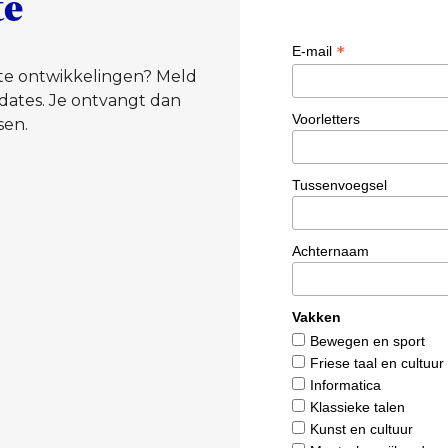
te
*
E-mail
tste ontwikkelingen? Meld
dates. Je ontvangt dan
Voorletters
sen.
Tussenvoegsel
Achternaam
Vakken
Bewegen en sport
Friese taal en cultuur
Informatica
Klassieke talen
Kunst en cultuur