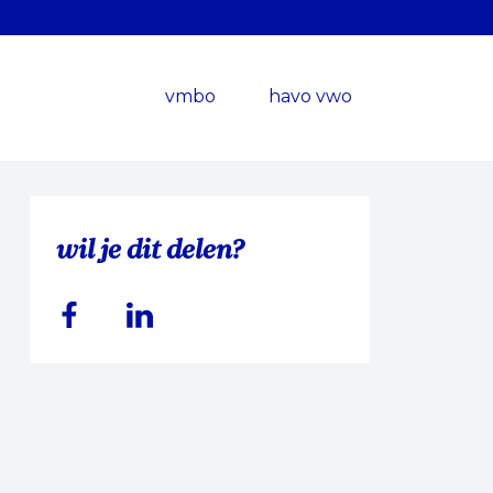
vmbo
havo vwo
wil je dit delen?