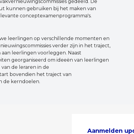
 vakvernieuwingscommissies gedeeld. De
nput kunnen gebruiken bij het maken van
 relevante conceptexamenprogramma's.
n we leerlingen op verschillende momenten en
euwingscommissies verder zijn in het traject,
 aan leerlingen voorleggen. Naast
eiten georganiseerd om ideeën van leerlingen
 van de leraren in de
art bovendien het traject van
van de kerndoelen.
Aanmelden up