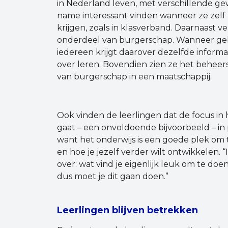
in Nederland leven, met verschillende g
name interessant vinden wanneer ze zelf
krijgen, zoals in klasverband. Daarnaast ve
onderdeel van burgerschap. Wanneer gebr
iedereen krijgt daarover dezelfde informa
over leren. Bovendien zien ze het beheers
van burgerschap in een maatschappij.
Ook vinden de leerlingen dat de focus in 
gaat – een onvoldoende bijvoorbeeld – in 
want het onderwijs is een goede plek om 
en hoe je jezelf verder wilt ontwikkelen. 
over: wat vind je eigenlijk leuk om te doen?
dus moet je dit gaan doen.”
Leerlingen blijven betrekken