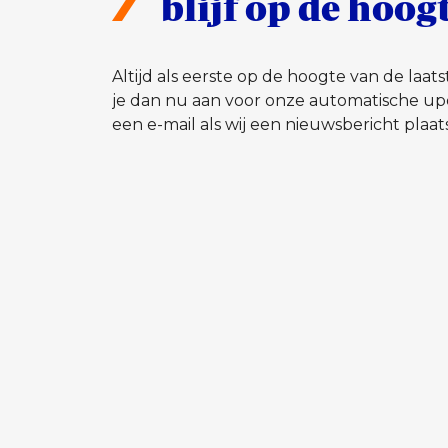
blijf op de hoog
Altijd als eerste op de hoogte van de laa
je dan nu aan voor onze automatische up
een e-mail als wij een nieuwsbericht plaat