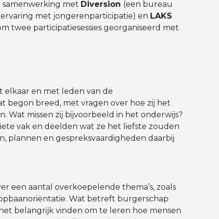
 in samenwerking met
Diversion
(een bureau
 ervaring met jongerenparticipatie) en
LAKS
om twee participatiesessies georganiseerd met
et elkaar en met leden van de
t begon breed, met vragen over hoe zij het
. Wat missen zij bijvoorbeeld in het onderwijs?
riete vak en deelden wat ze het liefste zouden
ren, plannen en gespreksvaardigheden daarbij
er een aantal overkoepelende thema’s, zoals
oopbaanoriëntatie. Wat betreft burgerschap
 het belangrijk vinden om te leren hoe mensen