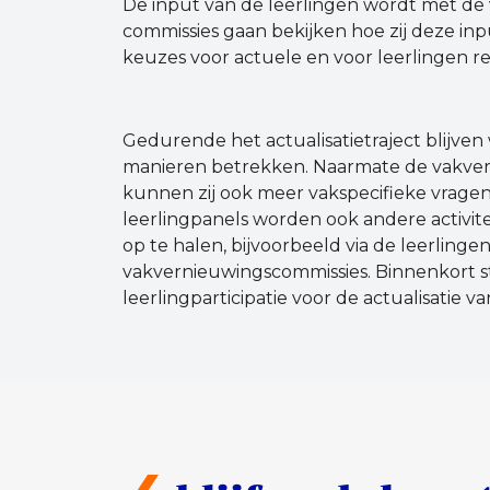
De input van de leerlingen wordt met de
commissies gaan bekijken hoe zij deze i
keuzes voor actuele en voor leerlingen
Gedurende het actualisatietraject blijve
manieren betrekken. Naarmate de vakverni
kunnen zij ook meer vakspecifieke vragen
leerlingpanels worden ook andere activit
op te halen, bijvoorbeeld via de leerlingen
vakvernieuwingscommissies. Binnenkort st
leerlingparticipatie voor de actualisatie 