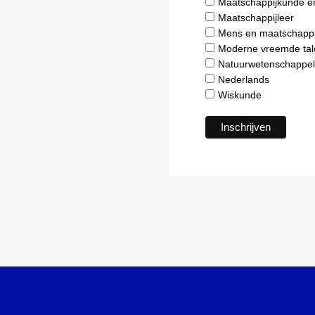
Maatschappijkunde e
Maatschappijleer
Mens en maatschappi
Moderne vreemde tal
Natuurwetenschappel
Nederlands
Wiskunde