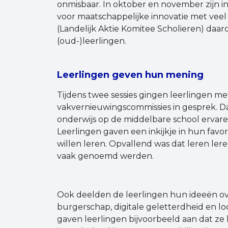
onmisbaar. In oktober en november zijn
voor maatschappelijke innovatie met veel
(Landelijk Aktie Komitee Scholieren) daar
(oud-)leerlingen.
Leerlingen geven hun mening
Tijdens twee sessies gingen leerlingen m
vakvernieuwingscommissies in gesprek. Da
onderwijs op de middelbare school ervaren
Leerlingen gaven een inkijkje in hun favo
willen leren. Opvallend was dat leren le
vaak genoemd werden.
Ook deelden de leerlingen hun ideeën ov
burgerschap, digitale geletterdheid en l
gaven leerlingen bijvoorbeeld aan dat ze