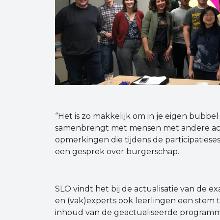
“Het is zo makkelijk om in je eigen bubbel t
samenbrengt met mensen met andere ach
opmerkingen die tijdens de participatiese
een gesprek over burgerschap.
SLO vindt het bij de actualisatie van de
en (vak)experts ook leerlingen een stem t
inhoud van de geactualiseerde programma’