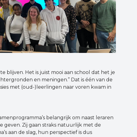
e blijven. Het is juist mooi aan school dat het je
tergronden en meningen.” Dat is één van de
ssies met (oud-)leerlingen naar voren kwam in
 examenprogramma’s belangrijk om naast leraren
e geven. Zij gaan straks natuurlijk met de
s aan de slag, hun perspectief is dus