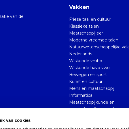
Vakken
isatie van de
Friese taal en cultuur
Klassieke talen
Maatschappijleer
Moderne vreemde talen
Natuurwetenschappelijke va
Nederlands
Wiskunde vmbo
Wiskunde havo vwo
Bewegen en sport
Kunst en cultuur
Mens en maatschappij
Informatica
Maatschappijkunde en
maatschappijwetenschappen
ik van cookies