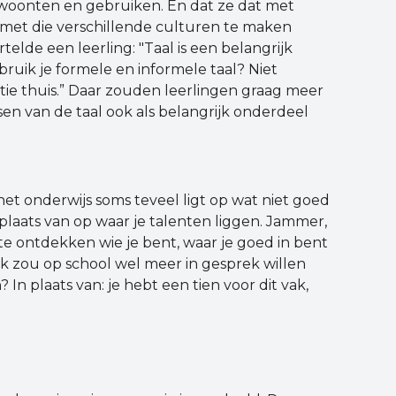
ewoonten en gebruiken. En dat ze dat met
 met die verschillende culturen te maken
rtelde een leerling: "Taal is een belangrijk
uik je formele en informele taal? Niet
tie thuis.” Daar zouden leerlingen graag meer
en van de taal ook als belangrijk onderdeel
het onderwijs soms teveel ligt op wat niet goed
plaats van op waar je talenten liggen. Jammer,
te ontdekken wie je bent, waar je goed in bent
“Ik zou op school wel meer in gesprek willen
 In plaats van: je hebt een tien voor dit vak,