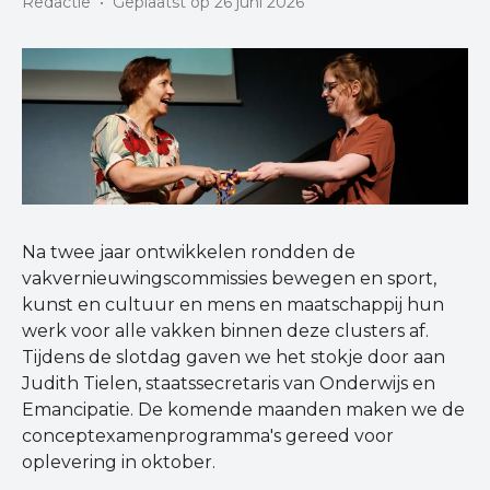
Redactie
•
Geplaatst op 26 juni 2026
Na twee jaar ontwikkelen rondden de
vakvernieuwingscommissies bewegen en sport,
kunst en cultuur en mens en maatschappij hun
werk voor alle vakken binnen deze clusters af.
Tijdens de slotdag gaven we het stokje door aan
Judith Tielen, staatssecretaris van Onderwijs en
Emancipatie. De komende maanden maken we de
conceptexamenprogramma's gereed voor
oplevering in oktober.