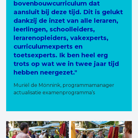
bovenbouwcurriculum dat
aansluit bij deze tijd. Dit is gelukt
dankzij de inzet van alle leraren,
leerlingen, schoolleiders,
lerarenopleiders, vakexperts,
curriculumexperts en
toetsexperts. Ik ben heel erg
trots op wat we in twee jaar tijd
hebben neergezet."
Muriël de Mönnink, programmamanager
actualisatie examenprogramma’s