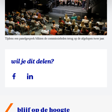
Tijdens een panelgesprek blikten de commissieleden terug op de afgelopen twee jaar.
wil je dit delen?
blijf op de hoogte