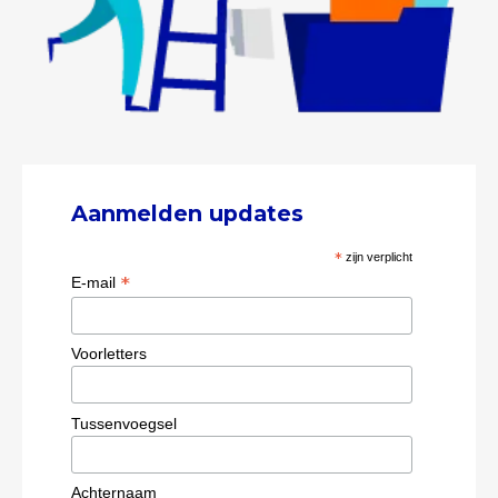
Aanmelden updates
*
zijn verplicht
*
E-mail
Voorletters
Tussenvoegsel
Achternaam