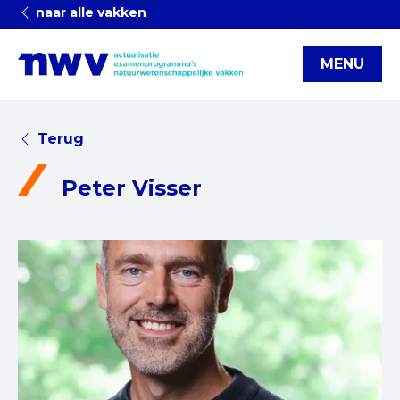
naar alle vakken
MENU
Terug
Peter Visser