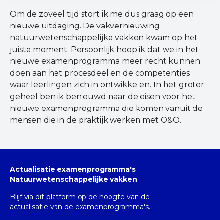
Om de zoveel tijd stort ik me dus graag op een
nieuwe uitdaging. De vakvernieuwing
natuurwetenschappelijke vakken kwam op het
juiste moment. Persoonlijk hoop ik dat we in het
nieuwe examenprogramma meer recht kunnen
doen aan het procesdeel en de competenties
waar leerlingen zich in ontwikkelen. In het groter
geheel ben ik benieuwd naar de eisen voor het
nieuwe examenprogramma die komen vanuit de
mensen die in de praktijk werken met O&O.
Actualisatie examenprogramma's
Natuurwetenschappelijke vakken
Blijf via dit platform op de hoogte van de
actualisatie van de examenprogramma's.