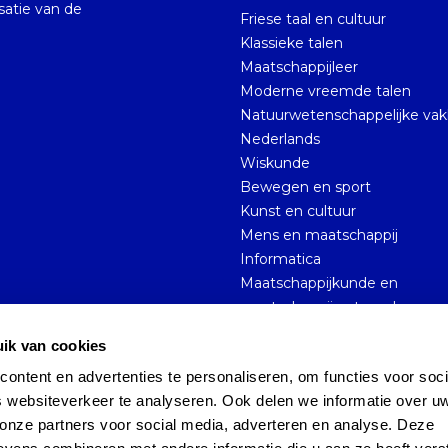
isatie van de
Friese taal en cultuur
Klassieke talen
Maatschappijleer
Moderne vreemde talen
Natuurwetenschappelijke va
Nederlands
Wiskunde
Bewegen en sport
Kunst en cultuur
Mens en maatschappij
Informatica
Maatschappijkunde en
maatschappijwetenschappen
ik van cookies
ntent en advertenties te personaliseren, om functies voor socia
Sitemap
Privacy Policy
 websiteverkeer te analyseren. Ook delen we informatie over uw
onze partners voor social media, adverteren en analyse. Deze 