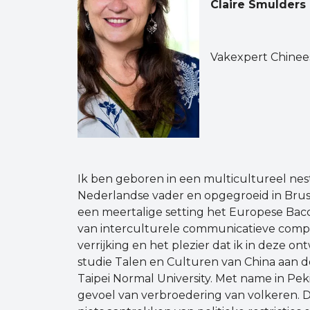
Claire Smulders
Vakexpert Chinee
Ik ben geboren in een multicultureel ne
Nederlandse vader en opgegroeid in Bruss
een meertalige setting het Europese Bac
van interculturele communicatieve compe
verrijking en het plezier dat ik in deze ont
studie Talen en Culturen van China aan de 
Taipei Normal University. Met name in Pe
gevoel van verbroedering van volkeren. D