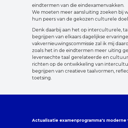
eindtermen van die eindexamenvakken.
We moeten meer aansluiting zoeken bij wa
hun peers van de gekozen culturele doe
Denk daarbij aan het op interculturele, t
begrijpen van elkaars dagelijkse ervaring
vakvernieuwingscommissie zal ik mij daar
zoals het in de eindtermen meer uiting 
levensechte taal gerelateerde en cultuur
richten op de ontwikkeling van intercul
begrijpen van creatieve taalvormen, refle
toetsing.
Actualisatie examenprogramma's moderne 