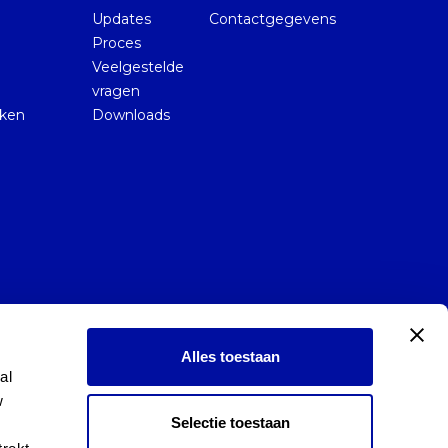
Updates
Contactgegevens
Proces
Veelgestelde
vragen
kken
Downloads
Alles toestaan
l 
 
Selectie toestaan