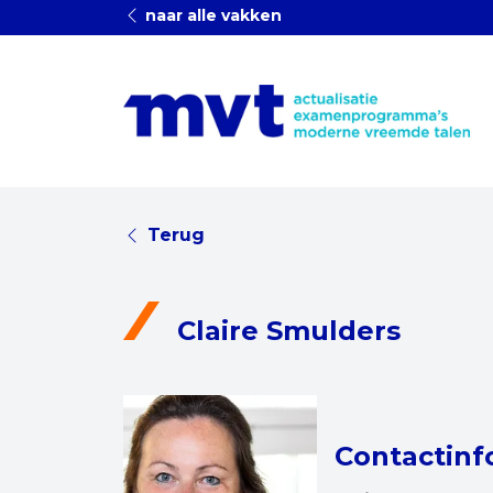
naar alle vakken
Terug
Claire Smulders
Contactinf