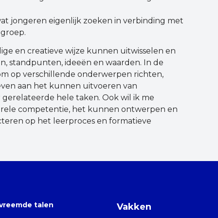
t jongeren eigenlijk zoeken in verbinding met
lgroep.
alige en creatieve wijze kunnen uitwisselen en
en, standpunten, ideeën en waarden. In de
om op verschillende onderwerpen richten,
geven aan het kunnen uitvoeren van
 gerelateerde hele taken. Ook wil ik me
turele competentie, het kunnen ontwerpen en
cteren op het leerproces en formatieve
vreemde talen
Vakken