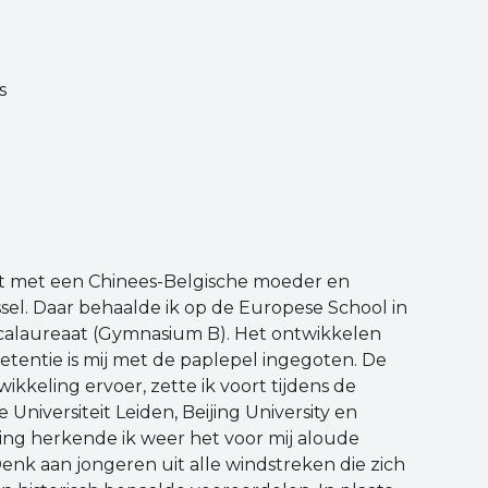
s
st met een Chinees-Belgische moeder en
el. Daar behaalde ik op de Europese School in
calaureaat (Gymnasium B). Het ontwikkelen
tentie is mij met de paplepel ingegoten. De
wikkeling ervoer, zette ik voort tijdens de
Universiteit Leiden, Beijing University en
king herkende ik weer het voor mij aloude
enk aan jongeren uit alle windstreken die zich