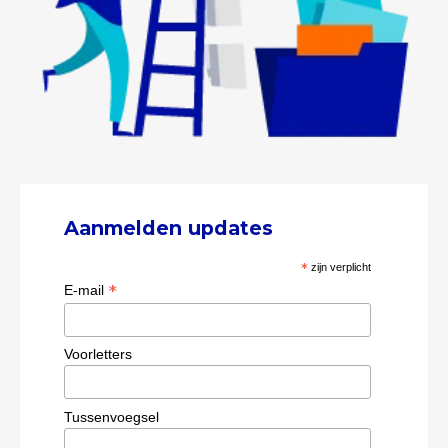
Aanmelden updates
*
zijn verplicht
*
E-mail
Voorletters
Tussenvoegsel