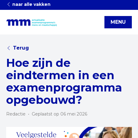
naar alle vakken
MENU
Terug
Hoe zijn de
eindtermen in een
examenprogramma
opgebouwd?
Redactie
•
Geplaatst op 06 mei 2026