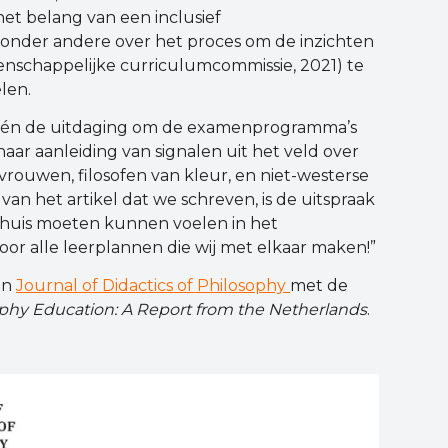
het belang van een inclusief
 onder andere over het proces om de inzichten
enschappelijke curriculumcommissie, 2021) te
len.
aak én de uitdaging om de examenprogramma’s
naar aanleiding van signalen uit het veld over
ouwen, filosofen van kleur, en niet-westerse
 van het artikel dat we schreven, is de uitspraak
 thuis moeten kunnen voelen in het
voor alle leerplannen die wij met elkaar maken!”
in
Journal of Didactics of Philosophy
met de
sophy Education: A Report from the Netherlands
.