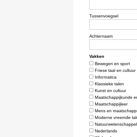
Tussenvoegsel
Achternaam
Vakken
Bewegen en sport
Friese taal en cultuur
Informatica
Klassieke talen
Kunst en cultuur
Maatschappijkunde e
Maatschappijleer
Mens en maatschappi
Moderne vreemde tal
Natuurwetenschappel
Nederlands