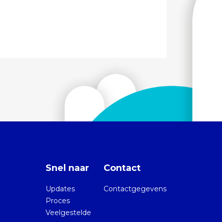
Snel naar
Contact
Updates
Contactgegevens
Proces
Veelgestelde