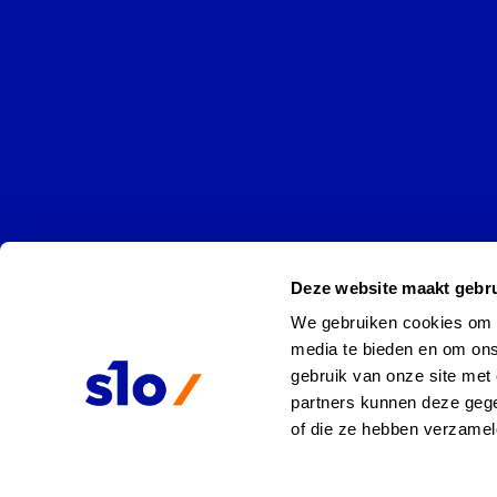
Deze website maakt gebru
We gebruiken cookies om co
media te bieden en om ons
gebruik van onze site met 
partners kunnen deze gege
of die ze hebben verzamel