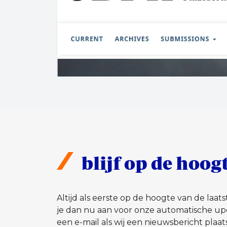
blijf op de hoog
Altijd als eerste op de hoogte van de laa
je dan nu aan voor onze automatische up
een e-mail als wij een nieuwsbericht plaat