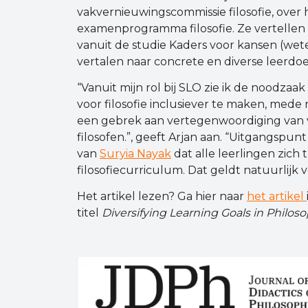
vakvernieuwingscommissie filosofie, over 
examenprogramma filosofie. Ze vertellen
vanuit de studie Kaders voor kansen (wet
vertalen naar concrete en diverse leerdoe
“Vanuit mijn rol bij SLO zie ik de noodz
voor filosofie inclusiever te maken, mede 
een gebrek aan vertegenwoordiging van vr
filosofen.”, geeft Arjan aan. “Uitgangspunt
van
Suryia Nayak
dat alle leerlingen zich
filosofiecurriculum. Dat geldt natuurlijk 
Het artikel lezen? Ga hier naar
het artikel
titel
Diversifying Learning Goals in Philo