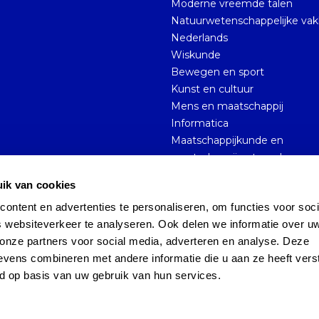
Moderne vreemde talen
Natuurwetenschappelijke va
Nederlands
Wiskunde
Bewegen en sport
Kunst en cultuur
Mens en maatschappij
Informatica
Maatschappijkunde en
maatschappijwetenschappen
ik van cookies
ntent en advertenties te personaliseren, om functies voor socia
Sitemap
Privacy Policy
 websiteverkeer te analyseren. Ook delen we informatie over uw
onze partners voor social media, adverteren en analyse. Deze 
vens combineren met andere informatie die u aan ze heeft verst
d op basis van uw gebruik van hun services.