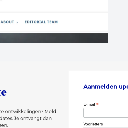
Aanmelden up
te
*
E-mail
tste ontwikkelingen? Meld
dates. Je ontvangt dan
Voorletters
sen.