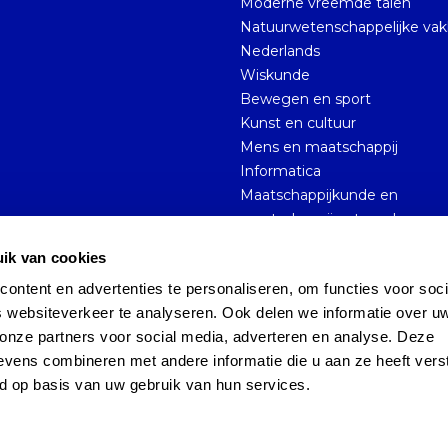
Moderne vreemde talen
Natuurwetenschappelijke va
Nederlands
Wiskunde
Bewegen en sport
Kunst en cultuur
Mens en maatschappij
Informatica
Maatschappijkunde en
maatschappijwetenschappen
ik van cookies
ntent en advertenties te personaliseren, om functies voor socia
Sitemap
Privacy Policy
 websiteverkeer te analyseren. Ook delen we informatie over uw
onze partners voor social media, adverteren en analyse. Deze 
vens combineren met andere informatie die u aan ze heeft verst
d op basis van uw gebruik van hun services.