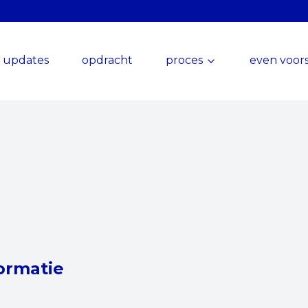
updates
opdracht
proces
even voors
ormatie