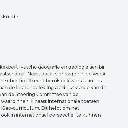
jkskunde
akexpert fysische geografie en geologie aan bij
schappij. Naast dat ik vier dagen in de week
o-school in Utrecht ben ik ook werkzaam als
 aan de lerarenopleiding aardrijkskunde van de
 van de Steering Committee van de
, waarbinnen ik naast internationale toetsen
 iGeo-curriculum. Dit helpt om het
ook in internationaal perspectief te kunnen