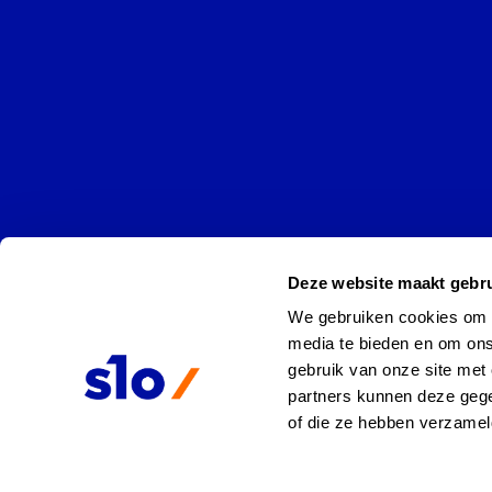
Deze website maakt gebru
We gebruiken cookies om co
media te bieden en om ons
gebruik van onze site met 
partners kunnen deze gege
of die ze hebben verzamel