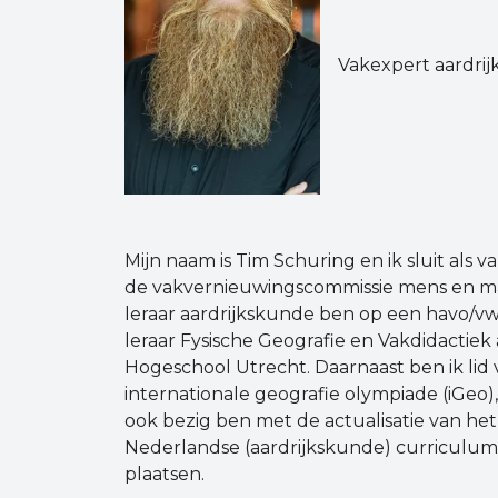
Vakexpert aardri
Mijn naam is Tim Schuring en ik sluit als v
de vakvernieuwingscommissie mens en maat
leraar aardrijkskunde ben op een havo/vw
leraar Fysische Geografie en Vakdidactiek
Hogeschool Utrecht. Daarnaast ben ik lid
internationale geografie olympiade (iGeo)
ook bezig ben met de actualisatie van het
Nederlandse (aardrijkskunde) curriculum 
plaatsen.