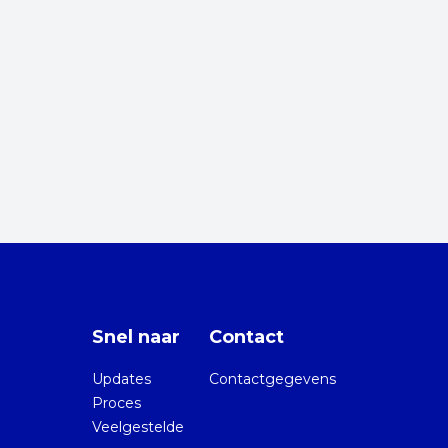
Snel naar
Contact
Updates
Contactgegevens
Proces
Veelgestelde