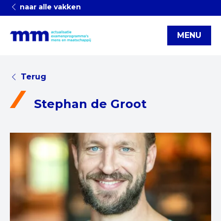
naar alle vakken
MENU
Terug
Stephan de Groot