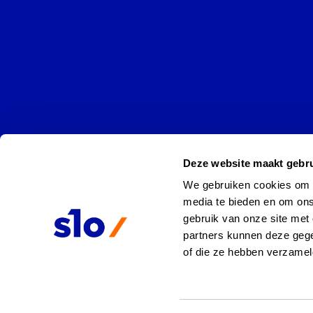
Deze website maakt gebru
We gebruiken cookies om co
media te bieden en om ons
gebruik van onze site met 
partners kunnen deze gege
of die ze hebben verzamel
Webplatform actualisatie examenprogramma's