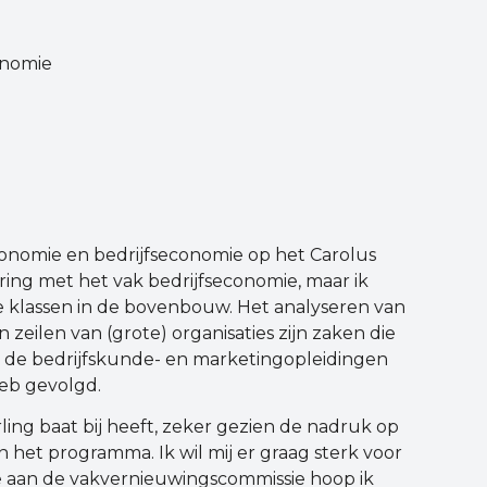
onomie
onomie en bedrijfseconomie op het Carolus
aring met het vak bedrijfseconomie, maar ik
 klassen in de bovenbouw. Het analyseren van
 zeilen van (grote) organisaties zijn zaken die
 op de bedrijfskunde- en marketingopleidingen
heb gevolgd.
ling baat bij heeft, zeker gezien de nadruk op
n het programma. Ik wil mij er graag sterk voor
me aan de vakvernieuwingscommissie hoop ik