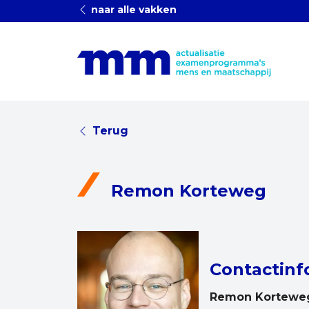
naar alle vakken
Terug
Remon Korteweg
Contactinf
Remon Kortewe