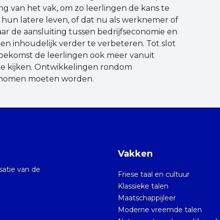
ng van het vak, om zo leerlingen de kans te
 hun latere leven, of dat nu als werknemer of
naar de aansluiting tussen bedrijfseconomie en
en inhoudelijk verder te verbeteren. Tot slot
toekomst de leerlingen ook meer vanuit
 te kijken. Ontwikkelingen rondom
genomen moeten worden.
Vakken
isatie van de
Friese taal en cultuur
Klassieke talen
Maatschappijleer
Moderne vreemde talen