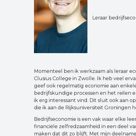
Leraar bedrijfsec
Momenteel ben ik werkzaam als leraar ec
Clusius College in Zwolle. Ik heb veel erv
geef ook regelmatig economie aan enkele
bedrijfskundige processen en het reilen en
ik erg interessant vind. Dit sluit ook aan
die ik aan de Rijksuniversiteit Groningen 
Bedrijfseconomie is een vak waar elke leer
financiële zelfredzaamheid in een deel va
maken dat dit zo blijft. Met mijn deelna