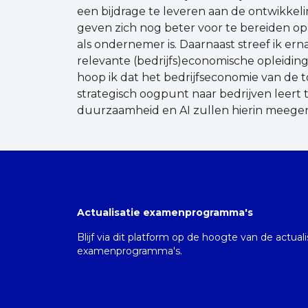
een bijdrage te leveren aan de ontwikkeli
geven zich nog beter voor te bereiden op
als ondernemer is. Daarnaast streef ik er
relevante (bedrijfs)economische opleiding
hoop ik dat het bedrijfseconomie van de 
strategisch oogpunt naar bedrijven leert
duurzaamheid en AI zullen hierin mee
Actualisatie examenprogramma's
Blijf via dit platform op de hoogte van de actual
examenprogramma's.