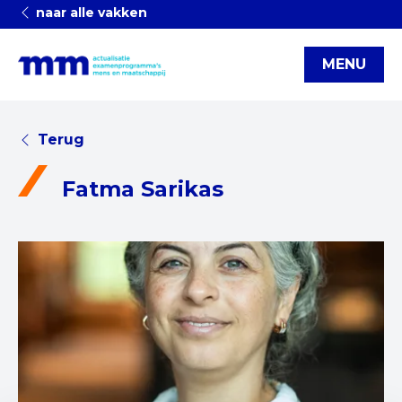
naar alle vakken
MENU
Terug
Fatma Sarikas