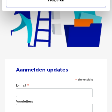
Aanmelden updates
*
zijn verplicht
*
E-mail
Voorletters