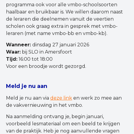
programma ook voor alle vmbo-schoolsoorten
haalbaar en bruikbaar is. We willen daarom naast
de leraren die deelnemen vanuit de veertien
scholen ook graag extra in gesprek met vmbo-
leraren (met name vmbo-bb en vmbo-kb).
Wanneer:
dinsdag 27 januari 2026
Waar:
bij SLO in Amersfoort
Tijd:
16:00 tot 18:00
Voor een broodje wordt gezorgd.
Meld je nu aan
Meld je nu aan via
deze link
en werk zo mee aan
de vakvernieuwing in het vmbo.
Na aanmelding ontvang je, begin januari,
voorbeeld lesmateriaal om een beeld te krijgen
van de praktijk. Heb je nog aanvullende vragen