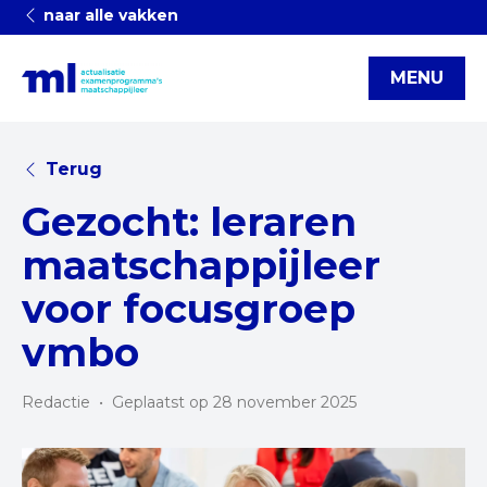
naar alle vakken
MENU
Terug
Gezocht: leraren
maatschappijleer
voor focusgroep
vmbo
Redactie
•
Geplaatst op 28 november 2025