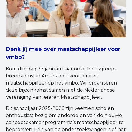
Denk jij mee over maatschappijleer voor
vmbo?
Kom dinsdag 27 januari naar onze focusgroep-
bijeenkomst in Amersfoort voor leraren
maatschappijleer op het vmbo. Wij organiseren
deze bijeenkomst samen met de Nederlandse
Vereniging van leraren Maatschappijleer.
Dit schooljaar 2025-2026 zijn veertien scholen
enthousiast bezig om onderdelen van de nieuwe
conceptexamenprogramma’s maatschappijleer te
beproeven. Eén van de onderzoeksvragen is of het