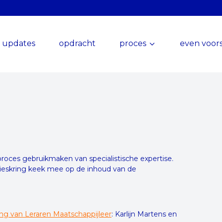
updates
opdracht
proces
even voors
oces gebruikmaken van specialistische expertise.
vieskring keek mee op de inhoud van de
g van Leraren Maatschappijleer
: Karlijn Martens en