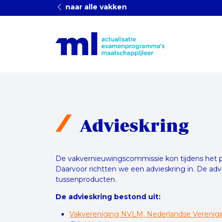
naar alle vakken
Advieskring
De vakvernieuwingscommissie kon tijdens het pr
Daarvoor richtten we een advieskring in. De ad
tussenproducten.
De advieskring bestond uit:
Vakvereniging NVLM, Nederlandse Verenigin