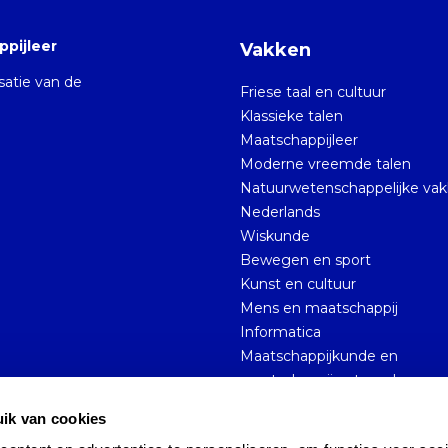
pijleer
Vakken
isatie van de
Friese taal en cultuur
Klassieke talen
Maatschappijleer
Moderne vreemde talen
Natuurwetenschappelijke va
Nederlands
Wiskunde
Bewegen en sport
Kunst en cultuur
Mens en maatschappij
Informatica
Maatschappijkunde en
maatschappijwetenschappen
ik van cookies