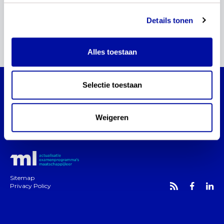
Details tonen
Alles toestaan
Selectie toestaan
Actualisatie examenprogramma's
maatschappijleer
Blijf via dit platform op de hoogte van de
Weigeren
actualisatie van de examenprogramma's
maatschappijleer.
Sitemap
Privacy Policy