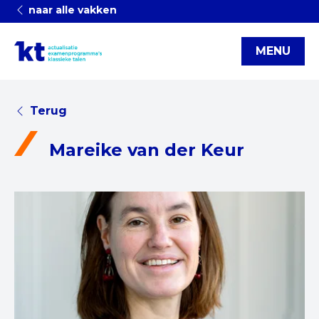
naar alle vakken
MENU
Terug
Mareike van der Keur