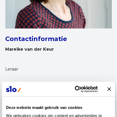
Contactinformatie
Mareike van der Keur
Leraar
“Grieks en Latijn, waarom zou je in deze tijd die
Deze website maakt gebruik van cookies
dode talen nog aanbieden?”
We gebruiken cookies om content en advertenties te 